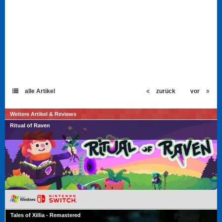
alle Artikel
zurück
vor
Weitere Artikel & Reviews
Ritual of Raven
Tales of Xillia - Remastered