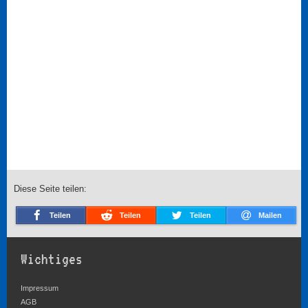
Diese Seite teilen:
Teilen
Teilen
Teilen
Mailen
Wichtiges
Impressum
AGB