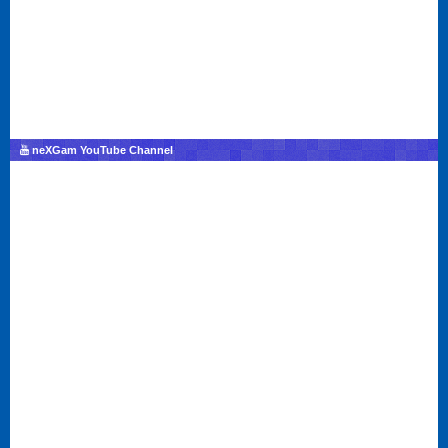
neXGam YouTube Channel