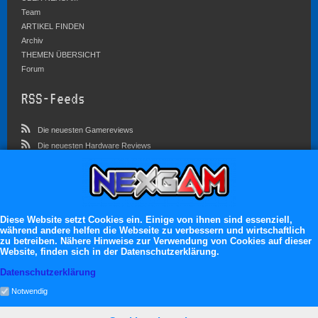
Team
ARTIKEL FINDEN
Archiv
THEMEN ÜBERSICHT
Forum
RSS-Feeds
Die neuesten Gamereviews
Die neuesten Hardware Reviews
Die neuesten Artikel
Community
Im Forum sind zur Zeit 3023 Benutzer online
Diese Website setzt Cookies ein. Einige von ihnen sind essenziell,
während andere helfen die Webseite zu verbessern und wirtschaftlich
Es erwarten dich:
zu betreiben. Nähere Hinweise zur Verwendung von Cookies auf dieser
Website, finden sich in der Datenschutzerklärung.
13.119 registrierte Mitglieder
71.049 Themen
Datenschutzerklärung
2.555.227 Beiträge
Notwendig