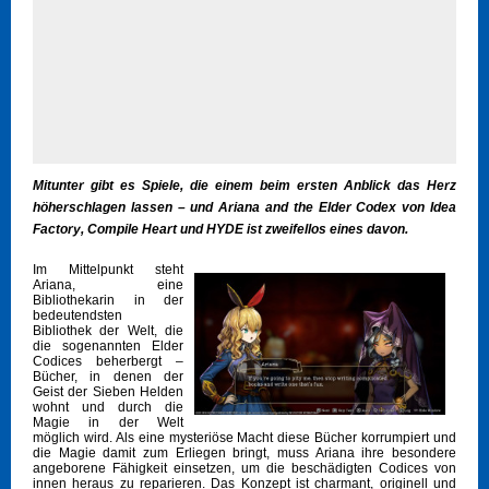
Mitunter gibt es Spiele, die einem beim ersten Anblick das Herz
höherschlagen lassen – und Ariana and the Elder Codex von Idea
Factory, Compile Heart und HYDE ist zweifellos eines davon.
Im Mittelpunkt steht
Ariana, eine
Bibliothekarin in der
bedeutendsten
Bibliothek der Welt, die
die sogenannten Elder
Codices beherbergt –
Bücher, in denen der
Geist der Sieben Helden
wohnt und durch die
Magie in der Welt
möglich wird. Als eine mysteriöse Macht diese Bücher korrumpiert und
die Magie damit zum Erliegen bringt, muss Ariana ihre besondere
angeborene Fähigkeit einsetzen, um die beschädigten Codices von
innen heraus zu reparieren. Das Konzept ist charmant, originell und