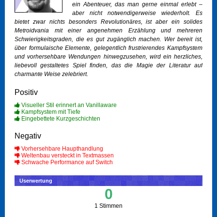
ein Abenteuer, das man gerne einmal erlebt –
aber nicht notwendigerweise wiederholt. Es
bietet zwar nichts besonders Revolutionäres, ist aber ein solides
Metroidvania mit einer angenehmen Erzählung und mehreren
Schwierigkeitsgraden, die es gut zugänglich machen. Wer bereit ist,
über formulaische Elemente, gelegentlich frustrierendes Kampfsystem
und vorhersehbare Wendungen hinwegzusehen, wird ein herzliches,
liebevoll gestaltetes Spiel finden, das die Magie der Literatur auf
charmante Weise zelebriert.
Positiv
Visueller Stil erinnert an Vanillaware
Kampfsystem mit Tiefe
Eingebettete Kurzgeschichten
Negativ
Vorhersehbare Haupthandlung
Weltenbau versteckt in Textmassen
Schwache Performance auf Switch
Userwertung
0
1 Stimmen