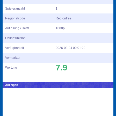
Spieleranzahl
1
Regionalcode
Regionfree
Auflösung / Hertz
1080p
Onlinefunktion
-
Verfügbarkeit
2026-03-24 00:01:22
Vermarkter
-
7.9
Wertung
Anzeigen