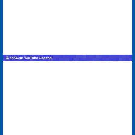
neXGam YouTube Channel