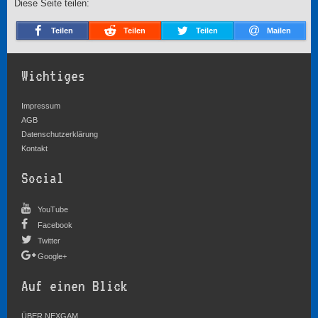
Diese Seite teilen:
Teilen
Teilen
Teilen
Mailen
Wichtiges
Impressum
AGB
Datenschutzerklärung
Kontakt
Social
YouTube
Facebook
Twitter
Google+
Auf einen Blick
ÜBER NEXGAM