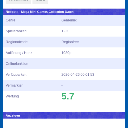
PC Windows
USK 6
Neopets - Mega Mini Games Collection Daten
Genre
Genremix
Spieleranzahl
1 - 2
Regionalcode
Regionfree
Auflösung / Hertz
1080p
Onlinefunktion
-
Verfügbarkeit
2026-04-26 00:01:53
Vermarkter
-
5.7
Wertung
Anzeigen