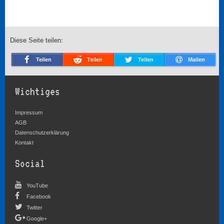
Diese Seite teilen:
Teilen
Teilen
Teilen
Mailen
Wichtiges
Impressum
AGB
Datenschutzerklärung
Kontakt
Social
YouTube
Facebook
Twitter
Google+