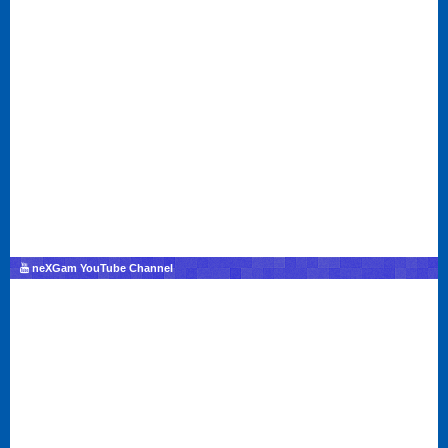
neXGam YouTube Channel