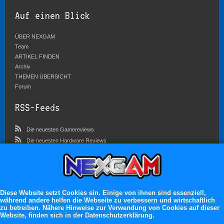
Auf einen Blick
ÜBER NEXGAM
Team
ARTIKEL FINDEN
Archiv
THEMEN ÜBERSICHT
Forum
RSS-Feeds
Die neuesten Gamereviews
Die neuesten Hardware Reviews
Die neuesten Artikel
Community
Im Forum sind zur Zeit 3023 Benutzer online
Diese Website setzt Cookies ein. Einige von ihnen sind essenziell,
während andere helfen die Webseite zu verbessern und wirtschaftlich
Es erwarten dich:
zu betreiben. Nähere Hinweise zur Verwendung von Cookies auf dieser
Website, finden sich in der Datenschutzerklärung.
13.119 registrierte Mitglieder