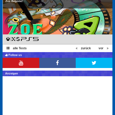
Zoe Begone!
alle Tests
zurück
vor
Follow us
Anzeigen