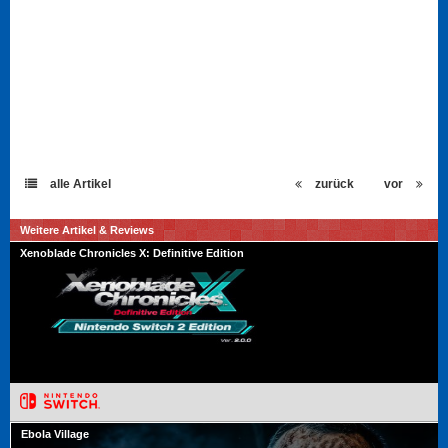
alle Artikel
zurück
vor
Weitere Artikel & Reviews
Xenoblade Chronicles X: Definitive Edition
Ebola Village