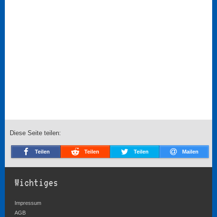
Diese Seite teilen:
Teilen
Teilen
Teilen
Mailen
Wichtiges
Impressum
AGB