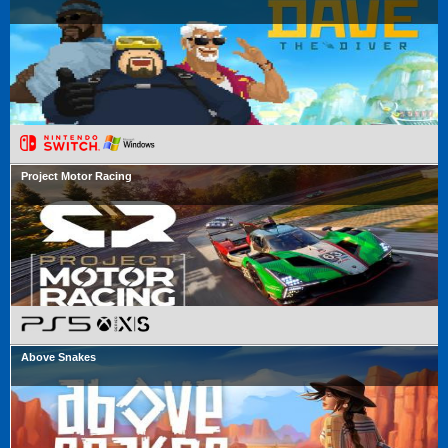
Project Motor Racing
Above Snakes