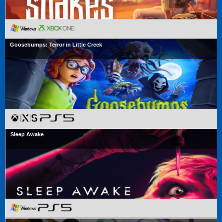
Goosebumps: Terror in Little Creek
Sleep Awake