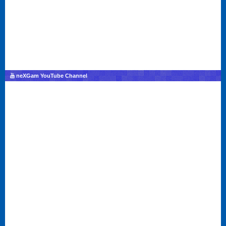
neXGam YouTube Channel