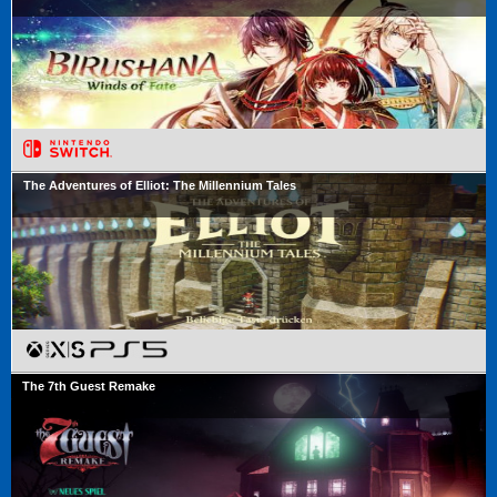
The Adventures of Elliot: The Millennium Tales
The 7th Guest Remake