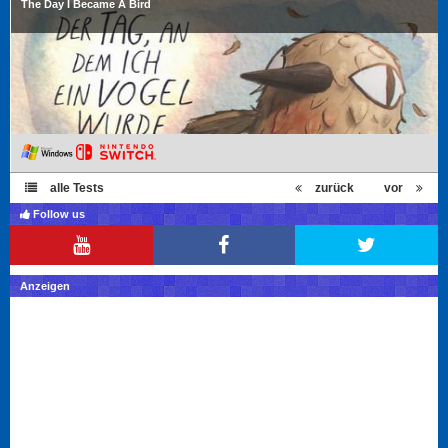
The Day I Became A Bird
alle Tests
zurück
vor
Follow us
Anzeigen