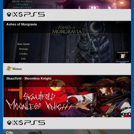
Ashes of Morgravia
Skautfold - Moonless Knight
Cilla