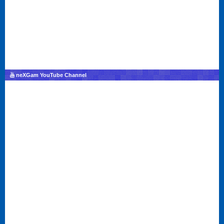
neXGam YouTube Channel