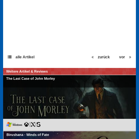
alle Artikel
zurück
vor
Weitere Artikel & Reviews
The Last Case of John Morley
Birushana - Winds of Fate