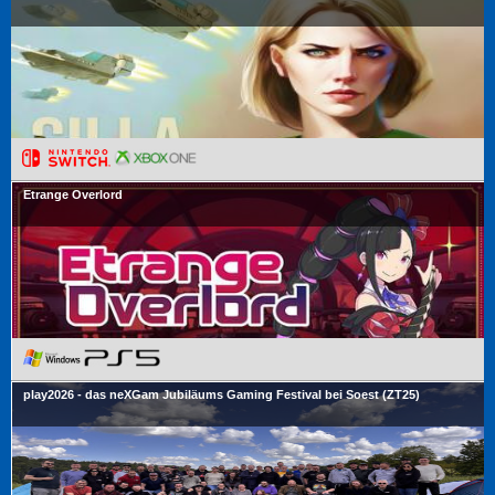
Etrange Overlord
play2026 - das neXGam Jubiläums Gaming Festival bei Soest (ZT25)