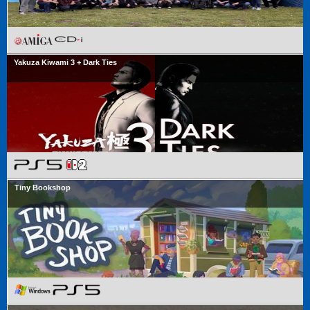
Yakuza Kiwami 3 + Dark Ties
Tiny Bookshop