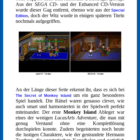
Aus der
SEGA CD
- und der Enhanced CD-Version
wurde dieser Gag entfernt, ebenso wie aus der
Special
, doch der Witz wurde in einigen späteren Titeln
Edition
nochmals aufgegriffen.
An der Länge dieser Seite erkennt ihr, dass es sich bei
um ein ganz besonderes
The Secret of Monkey Island
Spiel handelt. Die Rätsel waren genauso clever, wie
auch smart und harmonierten in der Spielwelt perfekt
miteinander. Der erste
Monkey Island
Ableger war
eines der wenigen
LucasArts Adventure
, die man mit
genug Verstand ohne eine Komplettlösung
durchspielen konnte. Zudem begeisterten noch heute
die lustigen Charaktere, wie der gestrandete Hermann