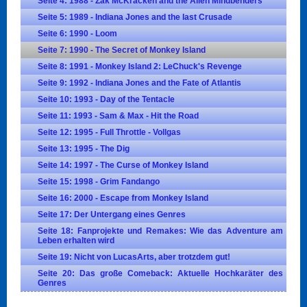
Seite 4: 1988 - Zak McKracken and the Alien Mindbenders
Seite 5: 1989 - Indiana Jones and the last Crusade
Seite 6: 1990 - Loom
Seite 7: 1990 - The Secret of Monkey Island
Seite 8: 1991 - Monkey Island 2: LeChuck's Revenge
Seite 9: 1992 - Indiana Jones and the Fate of Atlantis
Seite 10: 1993 - Day of the Tentacle
Seite 11: 1993 - Sam & Max - Hit the Road
Seite 12: 1995 - Full Throttle - Vollgas
Seite 13: 1995 - The Dig
Seite 14: 1997 - The Curse of Monkey Island
Seite 15: 1998 - Grim Fandango
Seite 16: 2000 - Escape from Monkey Island
Seite 17: Der Untergang eines Genres
Seite 18: Fanprojekte und Remakes: Wie das Adventure am
Leben erhalten wird
Seite 19: Nicht von LucasArts, aber trotzdem gut!
Seite 20: Das große Comeback: Aktuelle Hochkaräter des
Genres