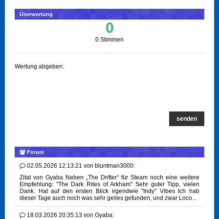
Userwertung
0
0 Stimmen
Wertung abgeben:
senden
Forum
02.05.2026 12:13:21
von
bluntman3000:
Zitat von Gyaba Neben „The Drifter“ für Steam noch eine weitere
Empfehlung: "The Dark Rites of Arkham" Sehr guter Tipp, vielen
Dank. Hat auf den ersten Blick irgendwie "Indy" Vibes Ich hab
dieser Tage auch noch was sehr geiles gefunden, und zwar Loco...
18.03.2026 20:35:13
von
Gyaba: