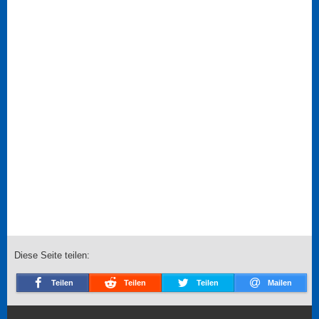
Diese Seite teilen:
Teilen
Teilen
Teilen
Mailen