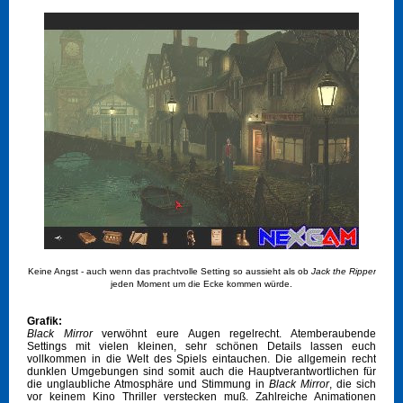
Keine Angst - auch wenn das prachtvolle Setting so aussieht als ob
Jack the Ripper
jeden Moment um die Ecke kommen würde.
Grafik:
Black Mirror
verwöhnt eure Augen regelrecht. Atemberaubende
Settings mit vielen kleinen, sehr schönen Details lassen euch
vollkommen in die Welt des Spiels eintauchen. Die allgemein recht
dunklen Umgebungen sind somit auch die Hauptverantwortlichen für
die unglaubliche Atmosphäre und Stimmung in
Black Mirror
, die sich
vor keinem Kino Thriller verstecken muß. Zahlreiche Animationen