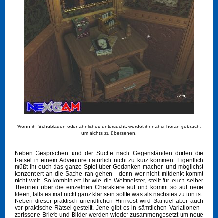
Wenn ihr Schubladen oder ähnliches untersucht, werdet ihr näher heran gebracht
um nichts zu übersehen.
Neben Gesprächen und der Suche nach Gegenständen dürfen die
Rätsel in einem Adventure natürlich nicht zu kurz kommen. Eigentlich
müßt ihr euch das ganze Spiel über Gedanken machen und möglichst
konzentiert an die Sache ran gehen - denn wer nicht mitdenkt kommt
nicht weit. So kombiniert ihr wie die Weltmeister, stellt für euch selber
Theorien über die einzelnen Charaktere auf und kommt so auf neue
Ideen, falls es mal nicht ganz klar sein sollte was als nächstes zu tun ist.
Neben dieser praktisch unendlichen Hirnkost wird Samuel aber auch
vor praktische Rätsel gestellt. Jene gibt es in sämtlichen Variationen -
zerissene Briefe und Bilder werden wieder zusammengesetzt um neue