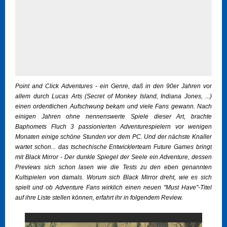
Point and Click Adventures - ein Genre, daß in den 90er Jahren vor
allem durch Lucas Arts (Secret of Monkey Island, Indiana Jones, ...)
einen ordentlichen Aufschwung bekam und viele Fans gewann. Nach
einigen Jahren ohne nennenswerte Spiele dieser Art, brachte
Baphomets Fluch 3 passionierten Adventurespielern vor wenigen
Monaten einige schöne Stunden vor dem PC. Und der nächste Knaller
wartet schon... das tschechische Entwicklerteam Future Games bringt
mit Black Mirror - Der dunkle Spiegel der Seele ein Adventure, dessen
Previews sich schon lasen wie die Tests zu den eben genannten
Kultspielen von damals. Worum sich Black Mirror dreht, wie es sich
spielt und ob Adventure Fans wirklich einen neuen "Must Have"-Titel
auf ihre Liste stellen können, erfahrt ihr in folgendem Review.