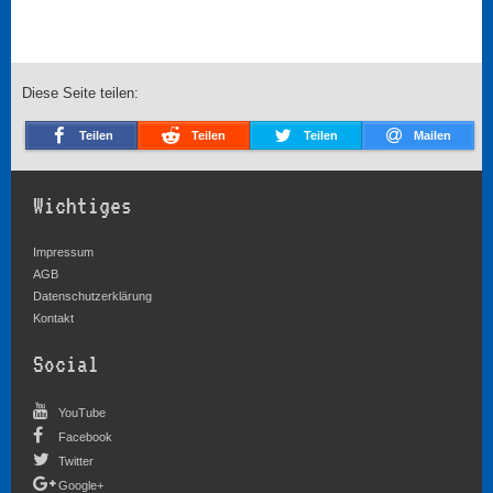
Diese Seite teilen:
Teilen
Teilen
Teilen
Mailen
Wichtiges
Impressum
AGB
Datenschutzerklärung
Kontakt
Social
YouTube
Facebook
Twitter
Google+