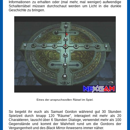
Informationen zu erhalten oder (mal mehr, mal weniger) aufwendige
Schalterrätsel müssen durchschaut werden um Licht in die dunkle
Geschichte zu bringen.
Eines der anspruchsvollen Rätsel im Spiel.
So begebt ihr euch als Samuel Gordon während gut 30 Stunden
Spielzeit durch knapp 120 "Räume", interagiert mit mehr als 20
Charakteren, lauscht über 6 Stunden Dialoge, verwendet mehr als 100
Gegenstände und kommt der Wahrheit rund um die Gordons der
Vergangenheit und des
Black Mirror
Anwesens immer näher.