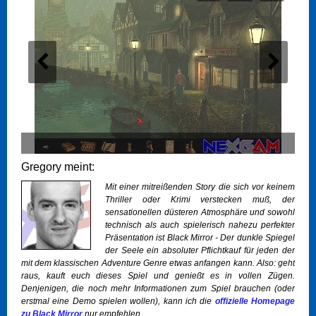
Gregory meint:
Mit einer mitreißenden Story die sich vor keinem
Thriller oder Krimi verstecken muß, der
sensationellen düsteren Atmosphäre und sowohl
technisch als auch spielerisch nahezu perfekter
Präsentation ist
Black Mirror - Der dunkle Spiegel
der Seele
ein absoluter Pflichtkauf für jeden der
mit dem klassischen Adventure Genre etwas anfangen kann. Also: geht
raus, kauft euch dieses Spiel und genießt es in vollen Zügen.
Denjenigen, die noch mehr Informationen zum Spiel brauchen (oder
erstmal eine Demo spielen wollen), kann ich die
offizielle Homepage
zu
Black Mirror
nur empfehlen.