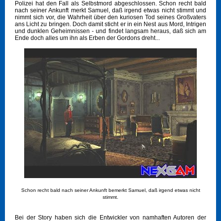
Polizei hat den Fall als Selbstmord abgeschlossen. Schon recht bald
nach seiner Ankunft merkt Samuel, daß irgend etwas nicht stimmt und
nimmt sich vor, die Wahrheit über den kuriosen Tod seines Großvaters
ans Licht zu bringen. Doch damit sticht er in ein Nest aus Mord, Intrigen
und dunklen Geheimnissen - und findet langsam heraus, daß sich am
Ende doch alles um ihn als Erben der Gordons dreht...
Schon recht bald nach seiner Ankunft bemerkt Samuel, daß irgend etwas nicht
stimmt.
Bei der Story haben sich die Entwickler von namhaften Autoren der