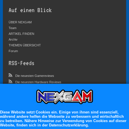
Auf einen Blick
ÜBER NEXGAM
Team
ARTIKEL FINDEN
Archiv
THEMEN ÜBERSICHT
Forum
RSS-Feeds
Die neuesten Gamereviews
Die neuesten Hardware Reviews
Die neuesten Artikel
Community
Im Forum sind zur Zeit 4546 Benutzer online
Diese Website setzt Cookies ein. Einige von ihnen sind essenziell,
während andere helfen die Webseite zu verbessern und wirtschaftlich
Es erwarten dich:
zu betreiben. Nähere Hinweise zur Verwendung von Cookies auf dieser
Website, finden sich in der Datenschutzerklärung.
13.119 registrierte Mitglieder