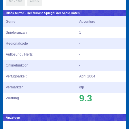
9.0 - 10.0
archiv
Black Mirror - Der dunkle Spiegel der Seele Daten
Genre
Adventure
Spieleranzahl
1
Regionalcode
-
Auflösung / Hertz
-
Onlinefunktion
-
Verfügbarkeit
April 2004
Vermarkter
dtp
9.3
Wertung
Anzeigen