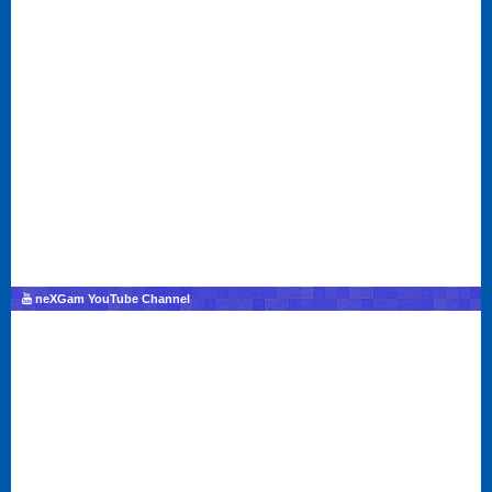
neXGam YouTube Channel