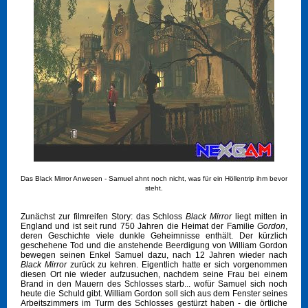
Das Black Mirror Anwesen - Samuel ahnt noch nicht, was für ein Höllentrip ihm bevor
steht.
Zunächst zur filmreifen Story: das Schloss
Black Mirror
liegt mitten in
England und ist seit rund 750 Jahren die Heimat der Familie
Gordon
,
deren Geschichte viele dunkle Geheimnisse enthält. Der kürzlich
geschehene Tod und die anstehende Beerdigung von William Gordon
bewegen seinen Enkel Samuel dazu, nach 12 Jahren wieder nach
Black Mirror
zurück zu kehren. Eigentlich hatte er sich vorgenommen
diesen Ort nie wieder aufzusuchen, nachdem seine Frau bei einem
Brand in den Mauern des Schlosses starb... wofür Samuel sich noch
heute die Schuld gibt. William Gordon soll sich aus dem Fenster seines
Arbeitszimmers im Turm des Schlosses gestürzt haben - die örtliche