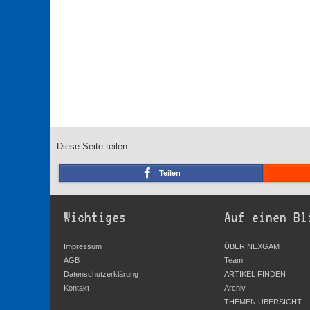
Diese Seite teilen:
Teilen
Wichtiges
Auf einen Bl
Impressum
ÜBER NEXGAM
AGB
Team
Datenschutzerklärung
ARTIKEL FINDEN
Kontakt
Archiv
THEMEN ÜBERSICHT