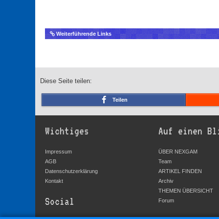
Weiterführende Links
Diese Seite teilen:
Teilen
Wichtiges
Auf einen Bl
Impressum
ÜBER NEXGAM
AGB
Team
Datenschutzerklärung
ARTIKEL FINDEN
Kontakt
Archiv
THEMEN ÜBERSICHT
Social
Forum