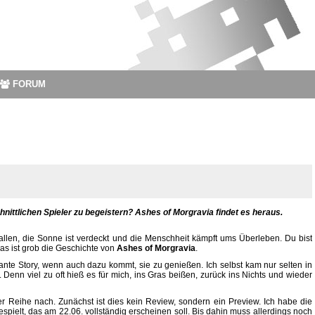
FORUM
hnittlichen Spieler zu begeistern? Ashes of Morgravia findet es heraus.
fallen, die Sonne ist verdeckt und die Menschheit kämpft ums Überleben. Du bist
as ist grob die Geschichte von
Ashes of Morgravia
.
sante Story, wenn auch dazu kommt, sie zu genießen. Ich selbst kam nur selten in
Denn viel zu oft hieß es für mich, ins Gras beißen, zurück ins Nichts und wieder
 Reihe nach. Zunächst ist dies kein Review, sondern ein Preview. Ich habe die
pielt, das am 22.06. vollständig erscheinen soll. Bis dahin muss allerdings noch