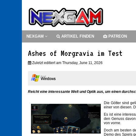
NEXGAM
ARTIKEL FINDEN
PATREON
Ashes of Morgravia im Test
Zuletzt editiert am Thursday, June 11, 2026
Reicht eine interessante Welt und Optik aus, um einen durchsc
Die Götter sind ge
einer von diesen. D
Es ist eine interes
den Genuss davon. 
von vorne.
Doch am besten der
Demo des Spiels ges