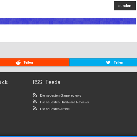
senden
Teilen
Teilen
ick
RSS-Feeds
Die neuesten Gamereviews
Die neuesten Hardware Reviews
Die neuesten Artikel