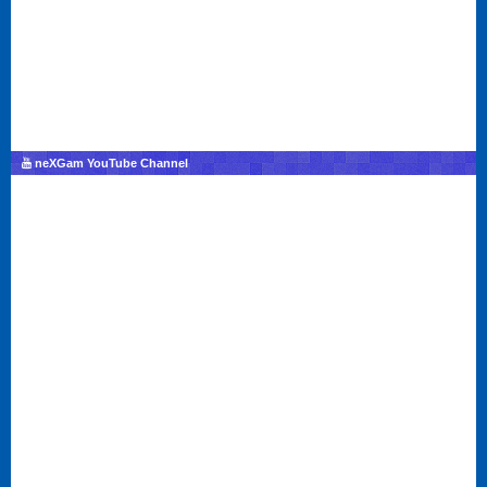
neXGam YouTube Channel