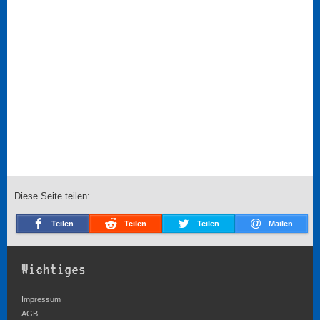
Diese Seite teilen:
Teilen
Teilen
Teilen
Mailen
Wichtiges
Impressum
AGB