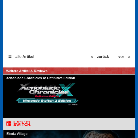
alle Artikel
zurück
vor
Weitere Artikel & Reviews
Xenoblade Chronicles X: Definitive Edition
Ebola Village