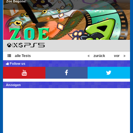
Zoe Begone!
alle Tests
zurück
vor
Follow us
Anzeigen