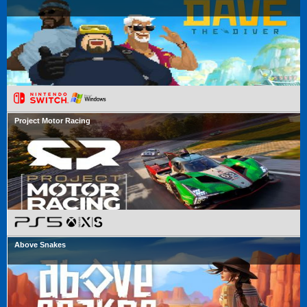
Project Motor Racing
Above Snakes