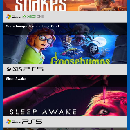
Goosebumps: Terror in Little Creek
Sleep Awake