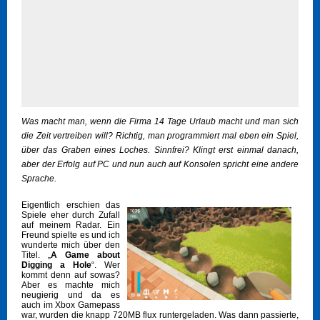
Was macht man, wenn die Firma 14 Tage Urlaub macht und man sich
die Zeit vertreiben will? Richtig, man programmiert mal eben ein Spiel,
über das Graben eines Loches. Sinnfrei? Klingt erst einmal danach,
aber der Erfolg auf PC und nun auch auf Konsolen spricht eine andere
Sprache.
Eigentlich erschien das
Spiele eher durch Zufall
auf meinem Radar. Ein
Freund spielte es und ich
wunderte mich über den
Titel. „
A Game about
Digging a Hole
“. Wer
kommt denn auf sowas?
Aber es machte mich
neugierig und da es
auch im Xbox Gamepass
war, wurden die knapp 720MB flux runtergeladen. Was dann passierte,