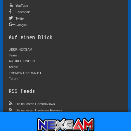
YouTube
Facebook
Twitter
Google+
Auf einen Blick
ÜBER NEXGAM
Team
ARTIKEL FINDEN
Archiv
THEMEN ÜBERSICHT
Forum
RSS-Feeds
Die neuesten Gamereviews
Die neuesten Hardware Reviews
Die neuesten Artikel
Community