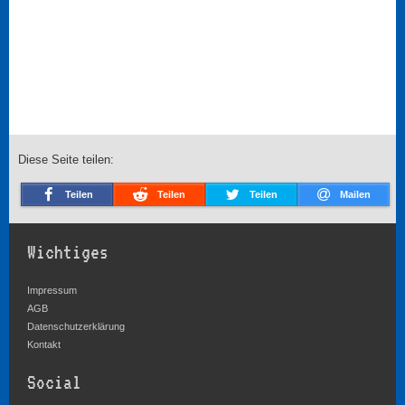
Diese Seite teilen:
Teilen
Teilen
Teilen
Mailen
Wichtiges
Impressum
AGB
Datenschutzerklärung
Kontakt
Social