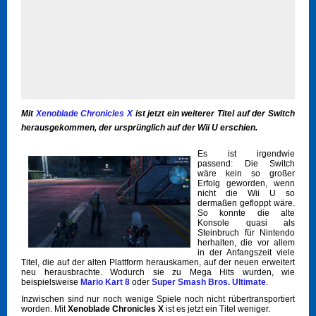
Mit
Xenoblade Chronicles X
ist jetzt ein weiterer Titel auf der Switch
herausgekommen, der ursprünglich auf der Wii U erschien.
Es ist irgendwie
passend: Die Switch
wäre kein so großer
Erfolg geworden, wenn
nicht die Wii U so
dermaßen gefloppt wäre.
So konnte die alte
Konsole quasi als
Steinbruch für Nintendo
herhalten, die vor allem
in der Anfangszeit viele
Titel, die auf der alten Plattform herauskamen, auf der neuen erweitert
neu herausbrachte. Wodurch sie zu Mega Hits wurden, wie
beispielsweise
Mario Kart 8
oder
Super Smash Bros. Ultimate
.
Inzwischen sind nur noch wenige Spiele noch nicht rübertransportiert
worden. Mit
Xenoblade Chronicles X
ist es jetzt ein Titel weniger.