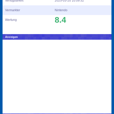
Verfügbarkeit
2025-03-20 10:09:52
Vermarkter
Nintendo
8.4
Wertung
Anzeigen