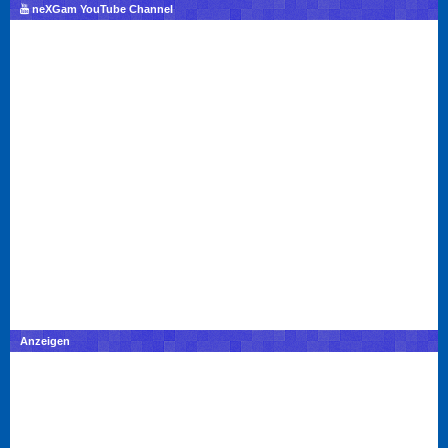
neXGam YouTube Channel
Anzeigen