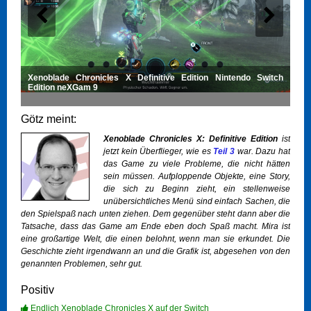
Xenoblade Chronicles X Definitive Edition Nintendo Switch
Edition neXGam 9
Götz meint:
Xenoblade Chronicles X: Definitive Edition
ist
jetzt kein Überflieger, wie es
Teil 3
war. Dazu hat
das Game zu viele Probleme, die nicht hätten
sein müssen. Aufploppende Objekte, eine Story,
die sich zu Beginn zieht, ein stellenweise
unübersichtliches Menü sind einfach Sachen, die
den Spielspaß nach unten ziehen. Dem gegenüber steht dann aber die
Tatsache, dass das Game am Ende eben doch Spaß macht. Mira ist
eine großartige Welt, die einen belohnt, wenn man sie erkundet. Die
Geschichte zieht irgendwann an und die Grafik ist, abgesehen von den
genannten Problemen, sehr gut.
Positiv
Endlich Xenoblade Chronicles X auf der Switch