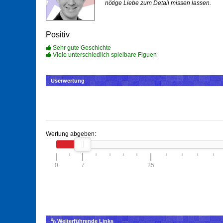
nötige Liebe zum Detail missen lassen.
Positiv
Sehr gute Geschichte
Viele unterschiedlich spielbare Figuen
Userwertung
Wertung abgeben:
0
7
25
Weiterführende Links