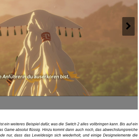
t ein weiteres Beispiel dafür, was die Switch 2 alles vollbringen kann. Bis auf ein
das Game absolut flüssig. Hinzu kommt dann auch noch, das abwechslungsreiche
e nur, dass das Leveldesign sich wiederholt, und einige Designelemente die