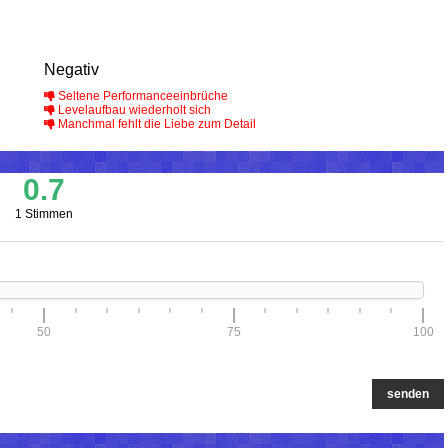
Negativ
Seltene Performanceeinbrüche
Levelaufbau wiederholt sich
Manchmal fehlt die Liebe zum Detail
0.7
1 Stimmen
50
75
100
senden