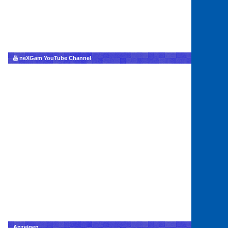
neXGam YouTube Channel
Anzeigen