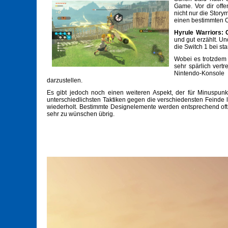
Game. Vor dir offe
nicht nur die Stor
einen bestimmten O
Hyrule Warriors: 
und gut erzählt. Un
die Switch 1 bei s
Wobei es trotzdem
sehr spärlich vert
Nintendo-Konsol
darzustellen.
Es gibt jedoch noch einen weiteren Aspekt, der für Minuspun
unterschiedlichsten Taktiken gegen die verschiedensten Feinde l
wiederholt. Bestimmte Designelemente werden entsprechend oft 
sehr zu wünschen übrig.