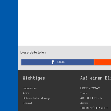
Diese Seite teilen:
Teilen
Wichtiges
Auf einen Bl
Impressum
ÜBER NEXGAM
AGB
Team
Datenschutzerklärung
ARTIKEL FINDEN
Kontakt
Archiv
THEMEN ÜBERSICHT