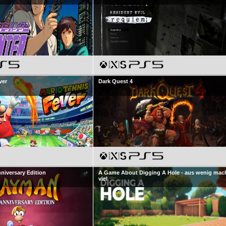
ver
Dark Quest 4
niversary Edition
A Game About Digging A Hole - aus wenig mac
viel