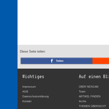
Diese Seite teilen:
Teilen
Wichtiges
Auf einen Bl
Impressum
ÜBER NEXGAM
AGB
Team
Datenschutzerklärung
ARTIKEL FINDEN
Kontakt
Archiv
THEMEN ÜBERSICHT