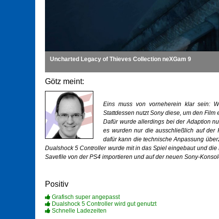
Uncharted Legacy of Thieves Collection neXGam 9
Götz meint:
Eins muss von vorneherein klar sein: W
Stattdessen nutzt Sony diese, um den Film
Dafür wurde allerdings bei der Adaption nu
es wurden nur die ausschließlich auf de
dafür kann die technische Anpassung überz
Dualshock 5 Controller wurde mit in das Spiel eingebaut und die
Savefile von der PS4 importieren und auf der neuen Sony-Konsole 
Positiv
Grafisch super angepasst
Dualshock 5 Controller wird gut genutzt
Schnelle Ladezeiten