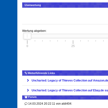
Userwertung
Wertung abgeben:
0
25
Weiterführende Links
Uncharted: Legacy of Thieves Collection auf Amazon.d
Uncharted: Legacy of Thieves Collection auf Ebay.de s
Forum
14.03.2024 20:22:11
von
aldi404: