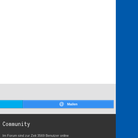
Mailen
Community
Im Forum sind zur Zeit 3569 Benutzer online