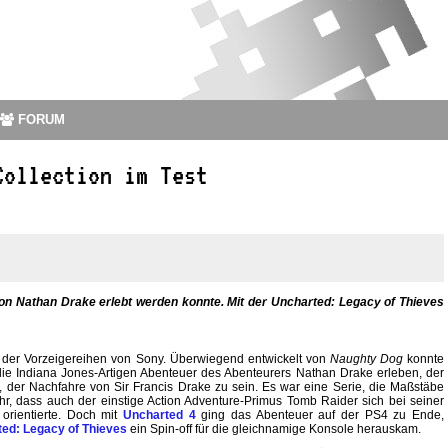
FORUM
Collection im Test
von Nathan Drake erlebt werden konnte. Mit der Uncharted: Legacy of Thieves
e der Vorzeigereihen von Sony. Überwiegend entwickelt von
Naughty Dog
konnte
ie Indiana Jones-Artigen Abenteuer des Abenteurers Nathan Drake erleben, der
, der Nachfahre von Sir Francis Drake zu sein. Es war eine Serie, die Maßstäbe
ehr, dass auch der einstige Action Adventure-Primus Tomb Raider sich bei seiner
orientierte. Doch mit
Uncharted 4
ging das Abenteuer auf der PS4 zu Ende,
ed: Legacy of Thieves
ein Spin-off für die gleichnamige Konsole herauskam.