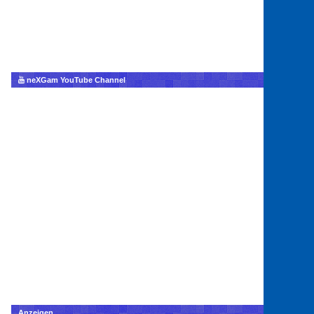
neXGam YouTube Channel
Anzeigen