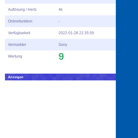
Auflösung / Hertz
4k
Onlinefunktion
-
Verfügbarkeit
2022-01-28 22:35:59
Vermarkter
Sony
9
Wertung
Anzeigen