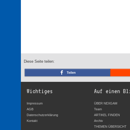
Diese Seite teilen:
Teilen
Wichtiges
Auf einen Bl
Impressum
ÜBER NEXGAM
AGB
Team
Datenschutzerklärung
ARTIKEL FINDEN
Kontakt
Archiv
THEMEN ÜBERSICHT