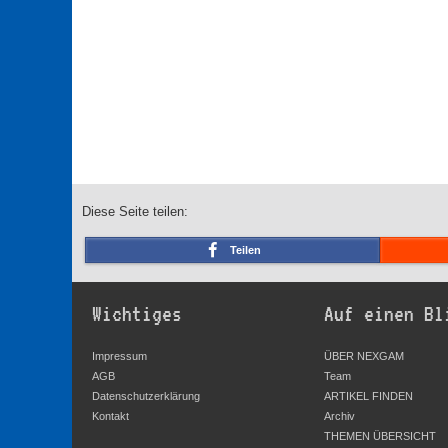
Diese Seite teilen:
Teilen
Wichtiges
Auf einen Bl
Impressum
ÜBER NEXGAM
AGB
Team
Datenschutzerklärung
ARTIKEL FINDEN
Kontakt
Archiv
THEMEN ÜBERSICHT