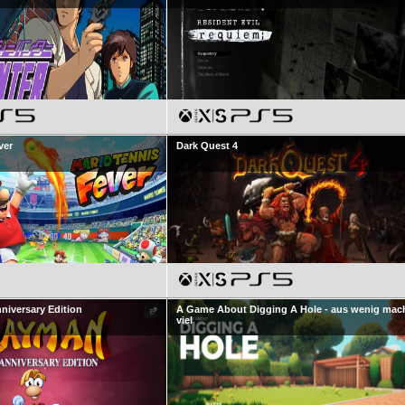
ver
Dark Quest 4
niversary Edition
A Game About Digging A Hole - aus wenig mac
viel