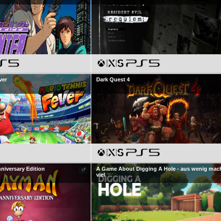
ver
Dark Quest 4
niversary Edition
A Game About Digging A Hole - aus wenig mac
viel