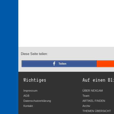
Diese Seite teilen:
Teilen
Wichtiges
Auf einen Bl
Impressum
ÜBER NEXGAM
AGB
Team
Datenschutzerklärung
ARTIKEL FINDEN
Kontakt
Archiv
THEMEN ÜBERSICHT