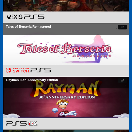
Tales of Berseria Remastered
Rayman 30th Anniversary Edition