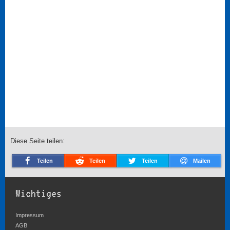
Diese Seite teilen:
Teilen
Teilen
Teilen
Mailen
Wichtiges
Impressum
AGB