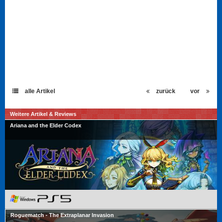
alle Artikel
zurück
vor
Weitere Artikel & Reviews
Ariana and the Elder Codex
Roguematch - The Extraplanar Invasion