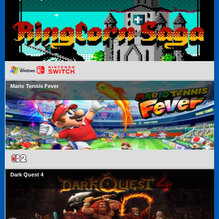
Mario Tennis Fever
Dark Quest 4