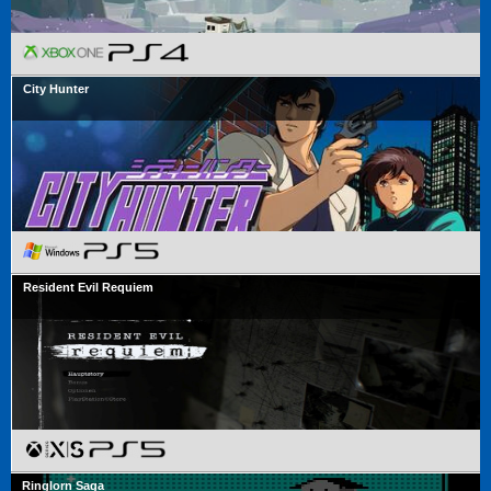
City Hunter
Resident Evil Requiem
Ringlorn Saga