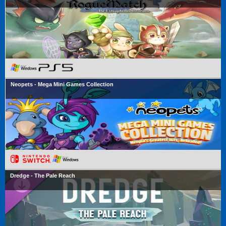
Neopets - Mega Mini Games Collection
Dredge - The Pale Reach