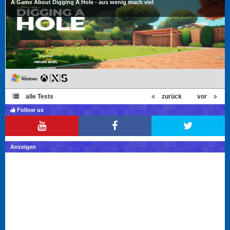
A Game About Digging A Hole - aus wenig mach viel
alle Tests
zurück
vor
Follow us
Anzeigen