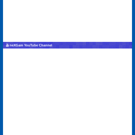
neXGam YouTube Channel