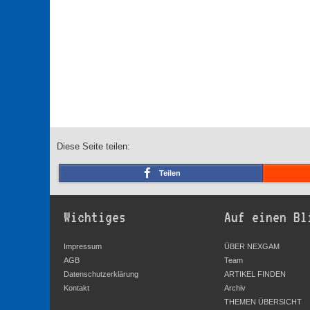
Diese Seite teilen:
Teilen
Wichtiges
Auf einen Bl
Impressum
ÜBER NEXGAM
AGB
Team
Datenschutzerklärung
ARTIKEL FINDEN
Kontakt
Archiv
THEMEN ÜBERSICHT