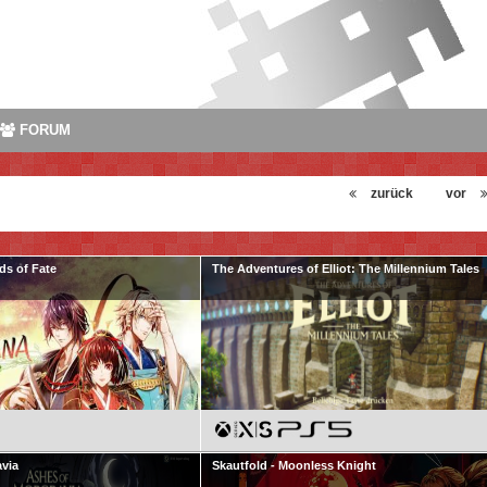
FORUM
zurück
vor
ds of Fate
The Adventures of Elliot: The Millennium Tales
via
Skautfold - Moonless Knight