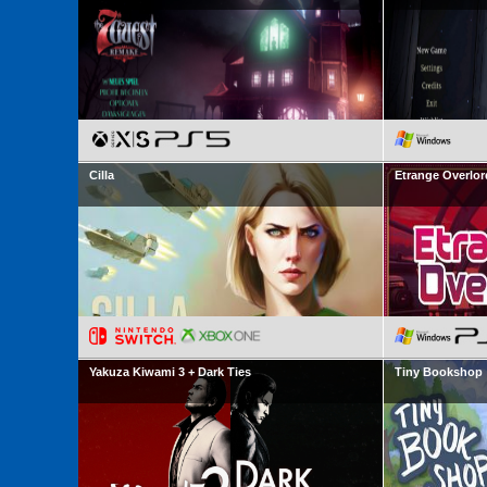
Cilla
Etrange Overlor
Yakuza Kiwami 3 + Dark Ties
Tiny Bookshop