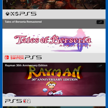
Tales of Berseria Remastered
Rayman 30th Anniversary Edition