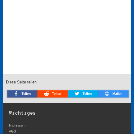
Diese Seite teilen:
Teilen
Teilen
Teilen
Mailen
Wichtiges
Impressum
AGB