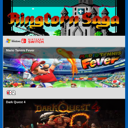
Mario Tennis Fever
Dark Quest 4