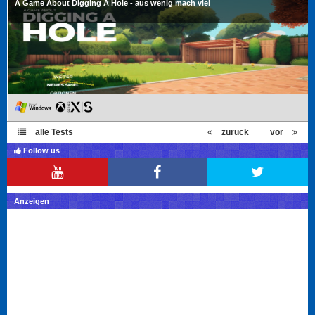
A Game About Digging A Hole - aus wenig mach viel
alle Tests
zurück
vor
Follow us
Anzeigen