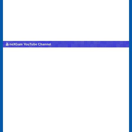
neXGam YouTube Channel