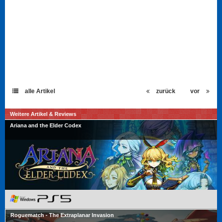
alle Artikel
zurück
vor
Weitere Artikel & Reviews
Ariana and the Elder Codex
Roguematch - The Extraplanar Invasion