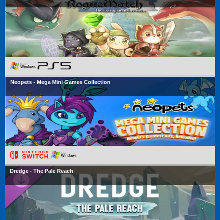
Neopets - Mega Mini Games Collection
Dredge - The Pale Reach