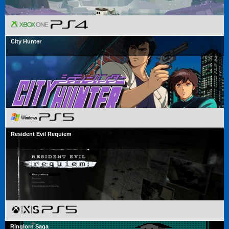
City Hunter
Resident Evil Requiem
Ringlorn Saga