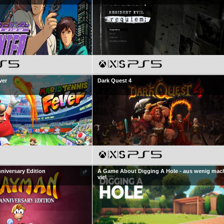
ver
Dark Quest 4
niversary Edition
A Game About Digging A Hole - aus wenig mac
viel