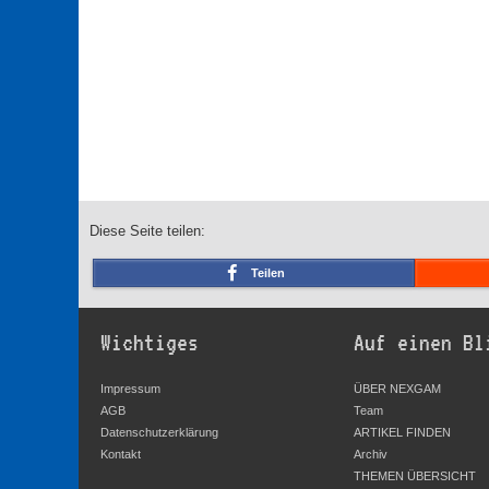
Diese Seite teilen:
Teilen
Wichtiges
Auf einen Bl
Impressum
ÜBER NEXGAM
AGB
Team
Datenschutzerklärung
ARTIKEL FINDEN
Kontakt
Archiv
THEMEN ÜBERSICHT