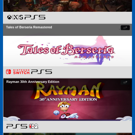
Tales of Berseria Remastered
Rayman 30th Anniversary Edition