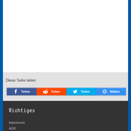
Diese Seite teilen:
Teilen
Teilen
Teilen
Mailen
Wichtiges
Impressum
AGB