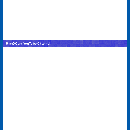
neXGam YouTube Channel