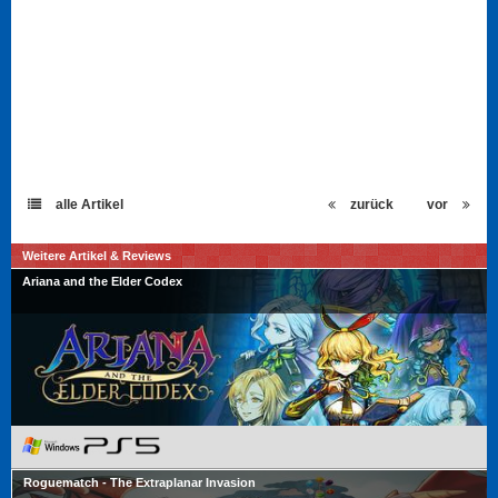
alle Artikel
zurück
vor
Weitere Artikel & Reviews
Ariana and the Elder Codex
Roguematch - The Extraplanar Invasion