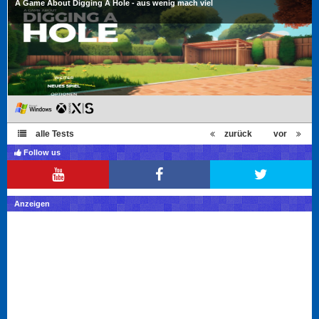
A Game About Digging A Hole - aus wenig mach viel
alle Tests
zurück
vor
Follow us
Anzeigen