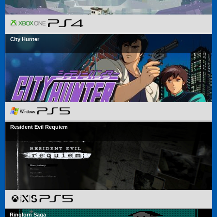
City Hunter
Resident Evil Requiem
Ringlorn Saga