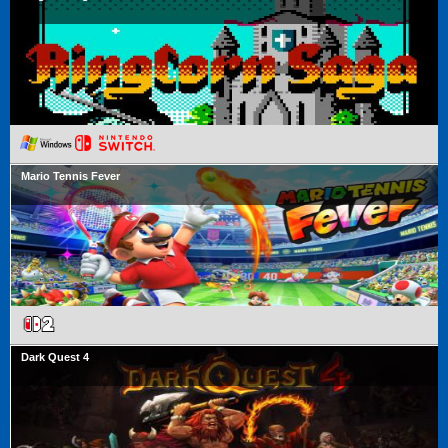
Mario Tennis Fever
Dark Quest 4