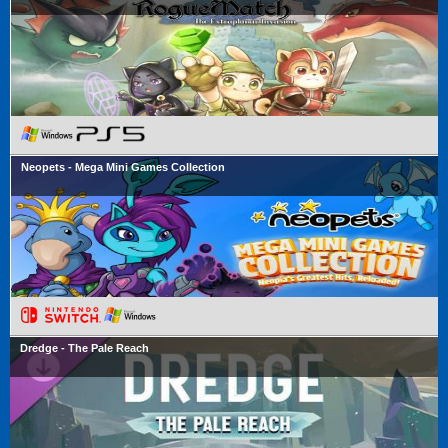
Neopets - Mega Mini Games Collection
Dredge - The Pale Reach