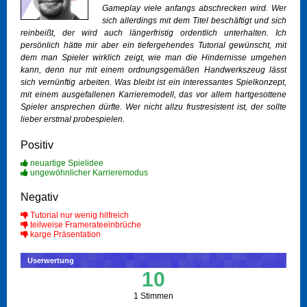
Gameplay viele anfangs abschrecken wird. Wer
sich allerdings mit dem Titel beschäftigt und sich
reinbeißt, der wird auch längerfristig ordentlich unterhalten. Ich
persönlich hätte mir aber ein tiefergehendes Tutorial gewünscht, mit
dem man Spieler wirklich zeigt, wie man die Hindernisse umgehen
kann, denn nur mit einem ordnungsgemäßen Handwerkszeug lässt
sich vernünftig arbeiten. Was bleibt ist ein interessantes Spielkonzept,
mit einem ausgefallenen Karrieremodell, das vor allem hartgesottene
Spieler ansprechen dürfte. Wer nicht allzu frustresistent ist, der sollte
lieber erstmal probespielen.
Positiv
neuartige Spielidee
ungewöhnlicher Karrieremodus
Negativ
Tutorial nur wenig hilfreich
teilweise Framerateeinbrüche
karge Präsentation
Userwertung
10
1 Stimmen