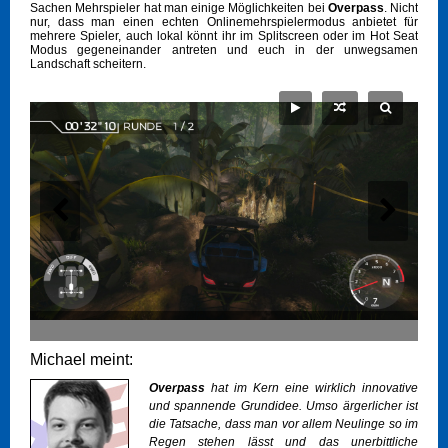
Sachen Mehrspieler hat man einige Möglichkeiten bei
Overpass
. Nicht
nur, dass man einen echten Onlinemehrspielermodus anbietet für
mehrere Spieler, auch lokal könnt ihr im Splitscreen oder im Hot Seat
Modus gegeneinander antreten und euch in der unwegsamen
Landschaft scheitern.
Michael meint:
Overpass
hat im Kern eine wirklich innovative
und spannende Grundidee. Umso ärgerlicher ist
die Tatsache, dass man vor allem Neulinge so im
Regen stehen lässt und das unerbittliche