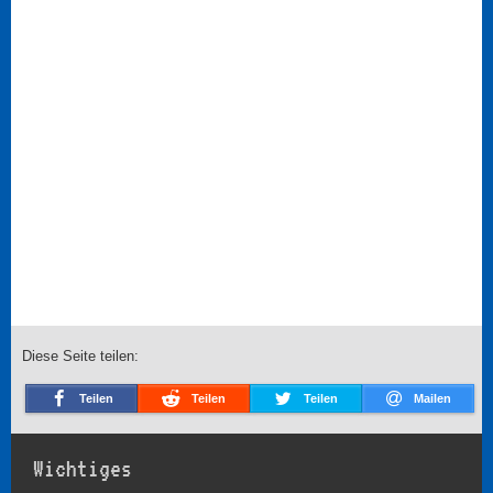
Diese Seite teilen:
Teilen
Teilen
Teilen
Mailen
Wichtiges