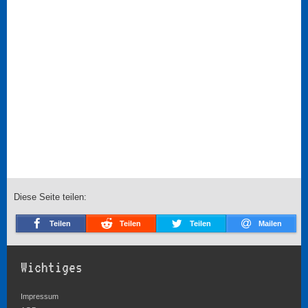
Diese Seite teilen:
Teilen
Teilen
Teilen
Mailen
Wichtiges
Impressum