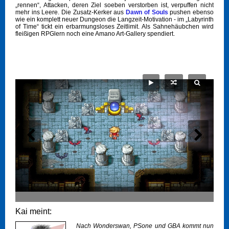
„rennen“, Attacken, deren Ziel soeben verstorben ist, verpuffen nicht
mehr ins Leere. Die Zusatz-Kerker aus
Dawn of Souls
pushen ebenso
wie ein komplett neuer Dungeon die Langzeit-Motivation - im „Labyrinth
of Time“ tickt ein erbarmungsloses Zeitlimit. Als Sahnehäubchen wird
fleißigen RPGlern noch eine Amano Art-Gallery spendiert.
Kai meint:
Nach Wonderswan, PSone und GBA kommt nun