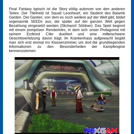
Final Fantasy typisch ist die Story völlig autonom von den anderen
Teilen. Der Titelheld ist Squall Leonheart, ein Student des Balamb
Garden. Der Garden, von dem es noch weitere auf der Welt gibt, bildet
sogenannte SEEDs aus, die später auf der ganzen Welt gegen
Bezahlung eingesetzt werden (Stichwort: Söldner). Das Spiel beginnt
mit einem pompösen Renderintro, in dem sich unser Protagonist mit
seinem Erzfeind Cifer duelliert und eine mittelschwere
Gesichtsverletzung davon trägt. Im Krankenhaus aufgewacht begibt
man sich erst einmal ins Klassenzimmer, um dort die grundliegenden
Informationen zu den Besonderheiten der Kampfengine
kennenzulernen.