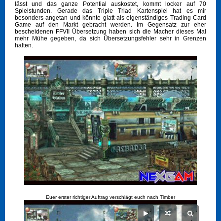
lässt und das ganze Potential auskostet, kommt locker auf 70
Spielstunden. Gerade das Triple Triad Kartenspiel hat es mir
besonders angetan und könnte glatt als eigenständiges Trading Card
Game auf den Markt gebracht werden. Im Gegensatz zur eher
bescheidenen FFVII Übersetzung haben sich die Macher dieses Mal
mehr Mühe gegeben, da sich Übersetzungsfehler sehr in Grenzen
halten.
Euer erster richtiger Auftrag verschlägt euch nach Timber