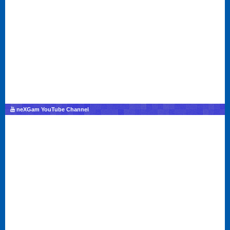
neXGam YouTube Channel