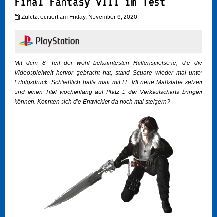
Final Fantasy VIII im Test
Zuletzt editiert am Friday, November 6, 2020
Mit dem 8. Teil der wohl bekanntesten Rollenspielserie, die die
Videospielwelt hervor gebracht hat, stand Square wieder mal unter
Erfolgsdruck. Schließlich hatte man mit FF VII neue Maßstäbe setzen
und einen Titel wochenlang auf Platz 1 der Verkaufscharts bringen
können. Konnten sich die Entwickler da noch mal steigern?