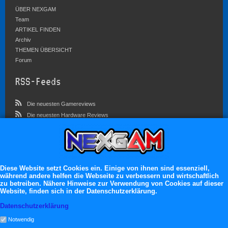
ÜBER NEXGAM
Team
ARTIKEL FINDEN
Archiv
THEMEN ÜBERSICHT
Forum
RSS-Feeds
Die neuesten Gamereviews
Die neuesten Hardware Reviews
Die neuesten Artikel
Community
Im Forum sind zur Zeit 5827 Benutzer online
Diese Website setzt Cookies ein. Einige von ihnen sind essenziell,
während andere helfen die Webseite zu verbessern und wirtschaftlich
Es erwarten dich:
zu betreiben. Nähere Hinweise zur Verwendung von Cookies auf dieser
Website, finden sich in der Datenschutzerklärung.
13.119 registrierte Mitglieder
71.046 Themen
Datenschutzerklärung
2.555.106 Beiträge
Notwendig