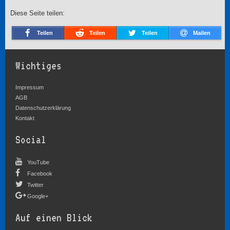
Diese Seite teilen:
Teilen
Teilen
Teilen
Mailen
Wichtiges
Impressum
AGB
Datenschutzerklärung
Kontakt
Social
YouTube
Facebook
Twitter
Google+
Auf einen Blick