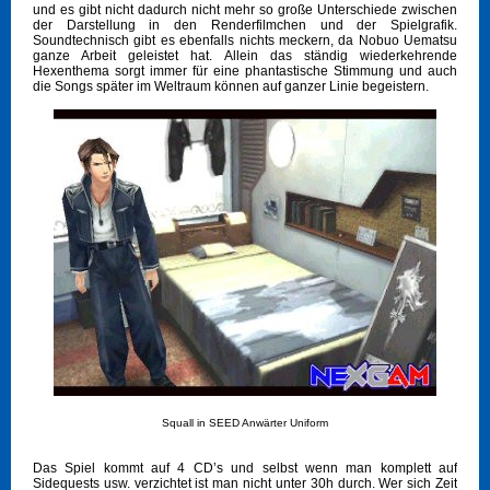
und es gibt nicht dadurch nicht mehr so große Unterschiede zwischen
der Darstellung in den Renderfilmchen und der Spielgrafik.
Soundtechnisch gibt es ebenfalls nichts meckern, da Nobuo Uematsu
ganze Arbeit geleistet hat. Allein das ständig wiederkehrende
Hexenthema sorgt immer für eine phantastische Stimmung und auch
die Songs später im Weltraum können auf ganzer Linie begeistern.
Squall in SEED Anwärter Uniform
Das Spiel kommt auf 4 CD’s und selbst wenn man komplett auf
Sidequests usw. verzichtet ist man nicht unter 30h durch. Wer sich Zeit