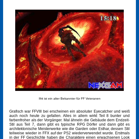
Ifrit ist ein alter Bekannter für FF Veteranen
Grafisch war FFVIII bei erscheinen ein absoluter Eyecatcher und weiß
auch noch heute zu gefallen. Alles in allem wirkt Teil 8 bunter und
farbenfroher als der Vorgänger. Mal ähneln die Gebäude dem Endzeit-
Stil aus Teil 7, dann gibt es typische RPG Dörfer und dann gibt es
architektonische Meisterwerke wie die Garden oder Esthar, dessen Stil
teilweise wieder in FFX auf der PS2 wiederverwendet wurde. Erstmals
in der FF Geschichte haben die Charaktere einen erwachsenen Look