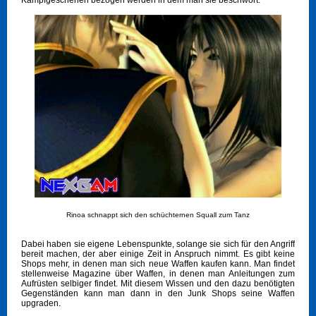
Kampfgeschehen bezogen werden in dem man sie beschwört.
Rinoa schnappt sich den schüchternen Squall zum Tanz
Dabei haben sie eigene Lebenspunkte, solange sie sich für den Angriff
bereit machen, der aber einige Zeit in Anspruch nimmt. Es gibt keine
Shops mehr, in denen man sich neue Waffen kaufen kann. Man findet
stellenweise Magazine über Waffen, in denen man Anleitungen zum
Aufrüsten selbiger findet. Mit diesem Wissen und den dazu benötigten
Gegenständen kann man dann in den Junk Shops seine Waffen
upgraden.