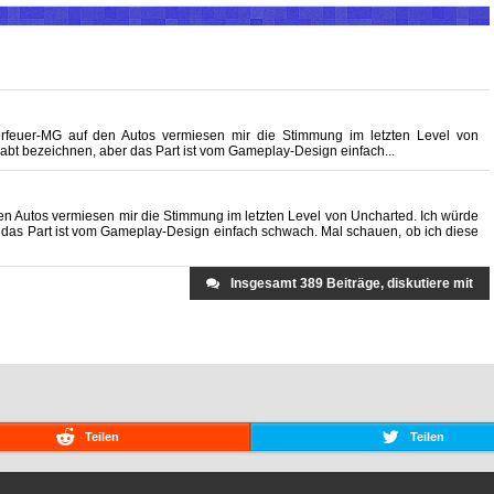
erfeuer-MG auf den Autos vermiesen mir die Stimmung im letzten Level von
gabt bezeichnen, aber das Part ist vom Gameplay-Design einfach...
n Autos vermiesen mir die Stimmung im letzten Level von Uncharted. Ich würde
r das Part ist vom Gameplay-Design einfach schwach. Mal schauen, ob ich diese
Insgesamt 389 Beiträge, diskutiere mit
Teilen
Teilen