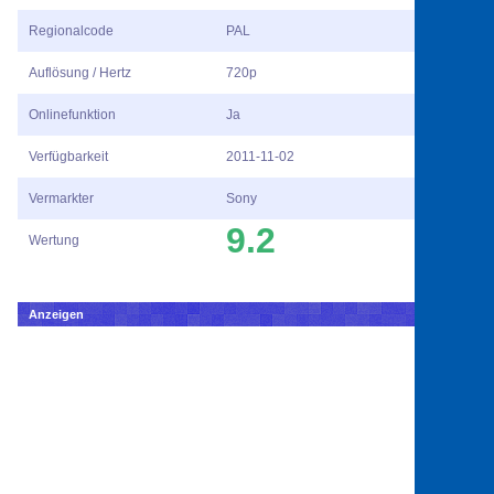
Regionalcode
PAL
Auflösung / Hertz
720p
Onlinefunktion
Ja
Verfügbarkeit
2011-11-02
Vermarkter
Sony
9.2
Wertung
Anzeigen