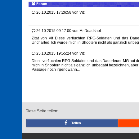
Forum
26.10.2015 17:26:58
von
Vit:
...
26.10.2015 09:17:00
von
Mr.Deadshot:
Zitat von Vit Diese verfluchten RPG-Soldaten und das Dau
Uncharted. Ich würde mich in Shootern nicht als gänzlich unbe
25.10.2015 19:55:24
von
Vit:
Diese verfluchten RPG-Soldaten und das Dauerfeuer-MG auf de
mich in Shootern nicht als gänzlich unbegabt bezeichnen, abe
Passage noch irgendwann...
Diese Seite teilen:
Teilen