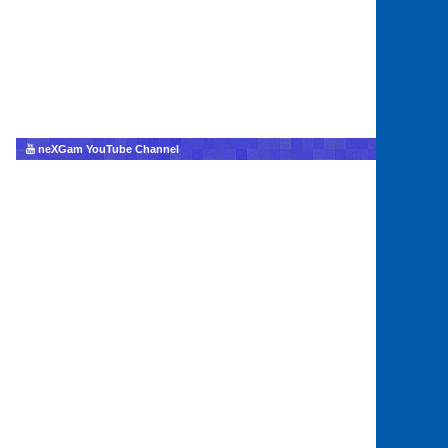
neXGam YouTube Channel