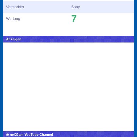
Vermarkter
Sony
7
Wertung
Anzeigen
neXGam YouTube Channel