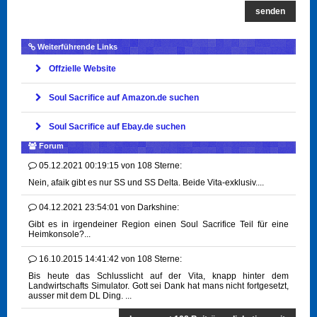
senden
Weiterführende Links
Offzielle Website
Soul Sacrifice auf Amazon.de suchen
Soul Sacrifice auf Ebay.de suchen
Forum
05.12.2021 00:19:15
von
108 Sterne:
Nein, afaik gibt es nur SS und SS Delta. Beide Vita-exklusiv....
04.12.2021 23:54:01
von
Darkshine:
Gibt es in irgendeiner Region einen Soul Sacrifice Teil für eine
Heimkonsole?...
16.10.2015 14:41:42
von
108 Sterne:
Bis heute das Schlusslicht auf der Vita, knapp hinter dem
Landwirtschafts Simulator. Gott sei Dank hat mans nicht fortgesetzt,
ausser mit dem DL Ding. ...