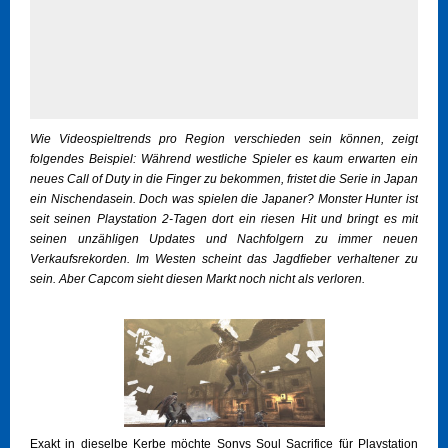
Wie Videospieltrends pro Region verschieden sein können, zeigt
folgendes Beispiel: Während westliche Spieler es kaum erwarten ein
neues Call of Duty in die Finger zu bekommen, fristet die Serie in Japan
ein Nischendasein. Doch was spielen die Japaner? Monster Hunter ist
seit seinen Playstation 2-Tagen dort ein riesen Hit und bringt es mit
seinen unzähligen Updates und Nachfolgern zu immer neuen
Verkaufsrekorden. Im Westen scheint das Jagdfieber verhaltener zu
sein. Aber Capcom sieht diesen Markt noch nicht als verloren.
Exakt in dieselbe Kerbe möchte Sonys Soul Sacrifice für Playstation