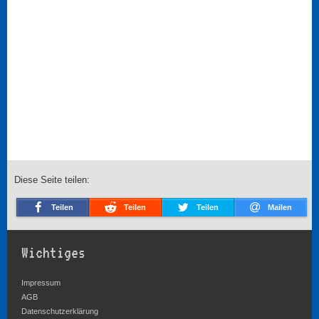
Diese Seite teilen:
Teilen
Teilen
Teilen
Mailen
Wichtiges
Impressum
AGB
Datenschutzerklärung