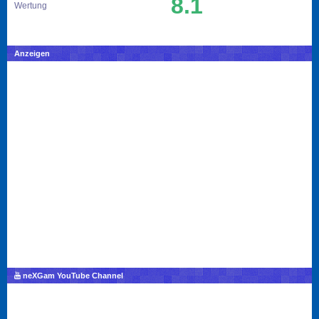
8.1
Wertung
Anzeigen
neXGam YouTube Channel