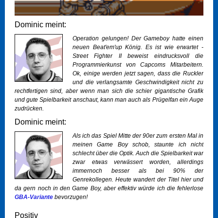
Dominic meint:
Operation gelungen! Der Gameboy hatte einen
neuen Beat'em'up König. Es ist wie erwartet -
Street Fighter II beweist eindrucksvoll die
Programmierkunst von Capcoms Mitarbeitern.
Ok, einige werden jetzt sagen, dass die Ruckler
und die verlangsamte Geschwindigkeit nicht zu
rechtfertigen sind, aber wenn man sich die schier gigantische Grafik
und gute Spielbarkeit anschaut, kann man auch als Prügelfan ein Auge
zudrücken.
Dominic meint:
Als ich das Spiel Mitte der 90er zum ersten Mal in
meinen Game Boy schob, staunte ich nicht
schlecht über die Optik. Auch die Spielbarkeit war
zwar etwas verwässert worden, allerdings
immernoch besser als bei 90% der
Genrekollegen. Heute wandert der Titel hier und
da gern noch in den Game Boy, aber effektiv würde ich die fehlerlose
GBA-Variante
bevorzugen!
Positiv