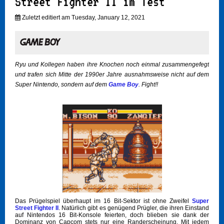
Street Fighter II im Test
Zuletzt editiert am Tuesday, January 12, 2021
Ryu und Kollegen haben ihre Knochen noch einmal zusammengefegt
und trafen sich Mitte der 1990er Jahre ausnahmsweise nicht auf dem
Super Nintendo, sondern auf dem
Game Boy
. Fight!!
Das Prügelspiel überhaupt im 16 Bit-Sektor ist ohne Zweifel
Super
Street Fighter II
. Natürlich gibt es genügend Prügler, die ihren Einstand
auf Nintendos 16 Bit-Konsole feierten, doch blieben sie dank der
Dominanz von Capcom stets nur eine Randerscheinung. Mit jedem