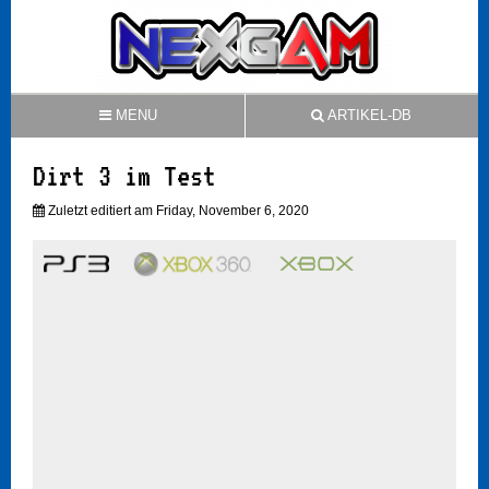
MENU
ARTIKEL-DB
Dirt 3 im Test
Zuletzt editiert am Friday, November 6, 2020