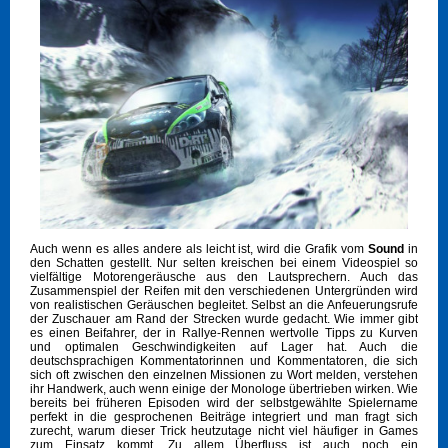
Auch wenn es alles andere als leicht ist, wird die Grafik vom
Sound
in
den Schatten gestellt. Nur selten kreischen bei einem Videospiel so
vielfältige Motorengeräusche aus den Lautsprechern. Auch das
Zusammenspiel der Reifen mit den verschiedenen Untergründen wird
von realistischen Geräuschen begleitet. Selbst an die Anfeuerungsrufe
der Zuschauer am Rand der Strecken wurde gedacht. Wie immer gibt
es einen Beifahrer, der in Rallye-Rennen wertvolle Tipps zu Kurven
und optimalen Geschwindigkeiten auf Lager hat. Auch die
deutschsprachigen Kommentatorinnen und Kommentatoren, die sich
sich oft zwischen den einzelnen Missionen zu Wort melden, verstehen
ihr Handwerk, auch wenn einige der Monologe übertrieben wirken. Wie
bereits bei früheren Episoden wird der selbstgewählte Spielername
perfekt in die gesprochenen Beiträge integriert und man fragt sich
zurecht, warum dieser Trick heutzutage nicht viel häufiger in Games
zum Einsatz kommt. Zu allem Überfluss ist auch noch ein