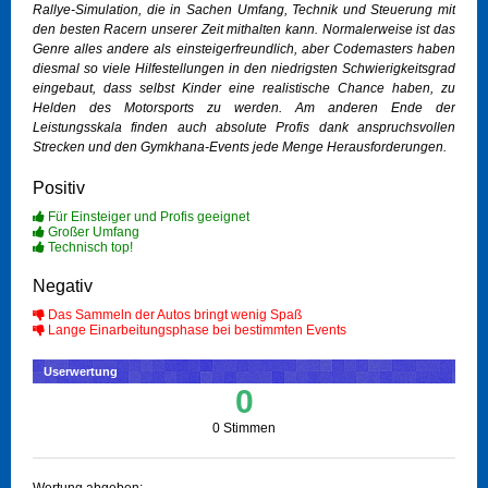
Rallye-Simulation, die in Sachen Umfang, Technik und Steuerung mit
den besten Racern unserer Zeit mithalten kann. Normalerweise ist das
Genre alles andere als einsteigerfreundlich, aber
Codemasters
haben
diesmal so viele Hilfestellungen in den niedrigsten Schwierigkeitsgrad
eingebaut, dass selbst Kinder eine realistische Chance haben, zu
Helden des Motorsports zu werden. Am anderen Ende der
Leistungsskala finden auch absolute Profis dank anspruchsvollen
Strecken und den Gymkhana-Events jede Menge Herausforderungen.
Positiv
Für Einsteiger und Profis geeignet
Großer Umfang
Technisch top!
Negativ
Das Sammeln der Autos bringt wenig Spaß
Lange Einarbeitungsphase bei bestimmten Events
Userwertung
0
0 Stimmen