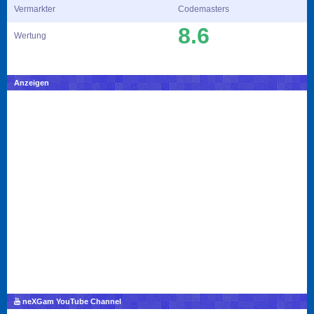
Vermarkter
Codemasters
8.6
Wertung
Anzeigen
neXGam YouTube Channel