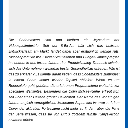
Die Codemasters sind und bleiben ein Mysterium der
Videospielindustrie. Seit der 8-Bit-Ära hält sich das britische
Entwicklerteam am Markt, landet dabei aber erstaunlich wenige Hits.
Nischenprodukte wie Cricket-Simulationen und Budget-Games prägten
besonders in den letzten Jahren den Produktkatalog. Dennoch scheint
sich das Unternehmen weiterhin bester Gesundheit zu erfreuen. Wie ist
das zu erklären? Es könnte daran liegen, dass Codemasters zumindest
in einem Genre immer wieder Toptitel abliefert. Wenn es um
Rennspiele geht, gehören die erfahrenen Programmierer weiterhin zur
absoluten Weltspitze. Besonders die Colin McRae-Reihe erfreut sich
seit über einer Dekade großer Beliebtheit. Der Name des vor einigen
Jahren tragisch verunglückten Motorsport-Superstars ist zwar auf dem
Cover der aktuellen Fortsetzung nicht mehr zu finden, aber die Fans
der Serie wissen, dass sie von Dirt 3 trotzdem feinste Rallye-Action
erwarten dürfen.