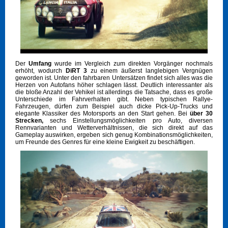
Der
Umfang
wurde im Vergleich zum direkten Vorgänger nochmals
erhöht, wodurch
DiRT 3
zu einem äußerst langlebigen Vergnügen
geworden ist. Unter den fahrbaren Untersätzen findet sich alles was die
Herzen von Autofans höher schlagen lässt. Deutlich interessanter als
die bloße Anzahl der Vehikel ist allerdings die Tatsache, dass es große
Unterschiede im Fahrverhalten gibt. Neben typischen Rallye-
Fahrzeugen, dürfen zum Beispiel auch dicke Pick-Up-Trucks und
elegante Klassiker des Motorsports an den Start gehen. Bei
über 30
Strecken,
sechs Einstellungsmöglichkeiten pro Auto, diversen
Rennvarianten und Wetterverhältnissen, die sich direkt auf das
Gameplay auswirken, ergeben sich genug Kombinationsmöglichkeiten,
um Freunde des Genres für eine kleine Ewigkeit zu beschäftigen.