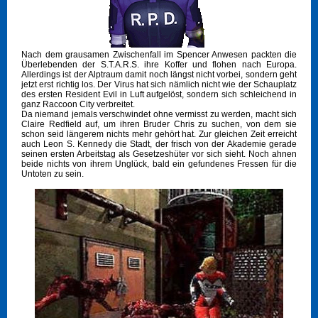
Nach dem grausamen Zwischenfall im Spencer Anwesen packten die
Überlebenden der S.T.A.R.S. ihre Koffer und flohen nach Europa.
Allerdings ist der Alptraum damit noch längst nicht vorbei, sondern geht
jetzt erst richtig los. Der Virus hat sich nämlich nicht wie der Schauplatz
des ersten Resident Evil in Luft aufgelöst, sondern sich schleichend in
ganz Raccoon City verbreitet.
Da niemand jemals verschwindet ohne vermisst zu werden, macht sich
Claire Redfield auf, um ihren Bruder Chris zu suchen, von dem sie
schon seid längerem nichts mehr gehört hat. Zur gleichen Zeit erreicht
auch Leon S. Kennedy die Stadt, der frisch von der Akademie gerade
seinen ersten Arbeitstag als Gesetzeshüter vor sich sieht. Noch ahnen
beide nichts von ihrem Unglück, bald ein gefundenes Fressen für die
Untoten zu sein.