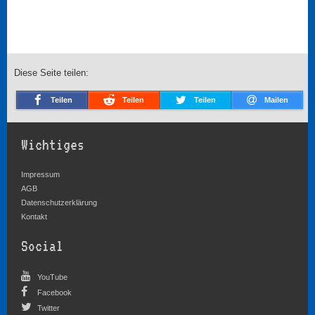
Diese Seite teilen:
Teilen
Teilen
Teilen
Mailen
Wichtiges
Impressum
AGB
Datenschutzerklärung
Kontakt
Social
YouTube
Facebook
Twitter