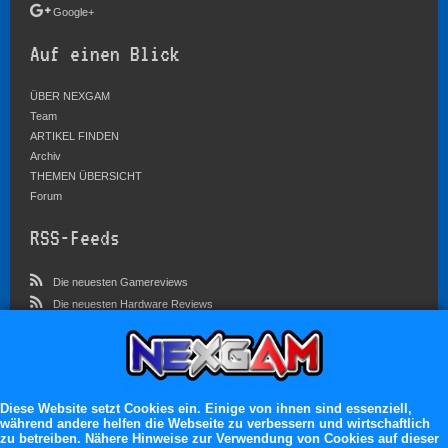
Google+
Auf einen Blick
ÜBER NEXGAM
Team
ARTIKEL FINDEN
Archiv
THEMEN ÜBERSICHT
Forum
RSS-Feeds
Die neuesten Gamereviews
Die neuesten Hardware Reviews
Die neuesten Artikel
Community
Im Forum sind zur Zeit 3569 Benutzer online
Diese Website setzt Cookies ein. Einige von ihnen sind essenziell,
während andere helfen die Webseite zu verbessern und wirtschaftlich
Es erwarten dich:
zu betreiben. Nähere Hinweise zur Verwendung von Cookies auf dieser