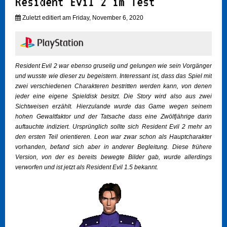
Resident Evil 2 im Test
Zuletzt editiert am Friday, November 6, 2020
Resident Evil 2 war ebenso gruselig und gelungen wie sein Vorgänger
und wusste wie dieser zu begeistern. Interessant ist, dass das Spiel mit
zwei verschiedenen Charakteren bestritten werden kann, von denen
jeder eine eigene Spieldisk besitzt. Die Story wird also aus zwei
Sichtweisen erzählt. Hierzulande wurde das Game wegen seinem
hohen Gewaltfaktor und der Tatsache dass eine Zwölfjährige darin
auftauchte indiziert. Ursprünglich sollte sich Resident Evil 2 mehr an
den ersten Teil orientieren. Leon war zwar schon als Hauptcharakter
vorhanden, befand sich aber in anderer Begleitung. Diese frühere
Version, von der es bereits bewegte Bilder gab, wurde allerdings
verworfen und ist jetzt als Resident Evil 1.5 bekannt.