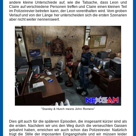
andere kleine Unterschiede auf, wie die Tatsache, dass Leon und
Claire auf verschiedene Personen treffen und Claire einen kleinen Teil
im Polizeirevier betreten kann, der Leon vorenthalten wird. Vom groben
Verlauf und von der Länge her unterscheiden sich die ersten Szenarien
aber nicht weiter nennenswert.
"Starsky & Hutch meets John Romero"
Dies gilt auch für die späteren Episoden, die insgesamt kürzer sind als
die ersten. Nachdem wir uns den Weg durch die verseuchten Gassen
gebahnt haben, erreichen wir auch schon das Polizeirevier. Natürlich
trügt die Stille der imposanten Eingangshalle und wir müssen leider