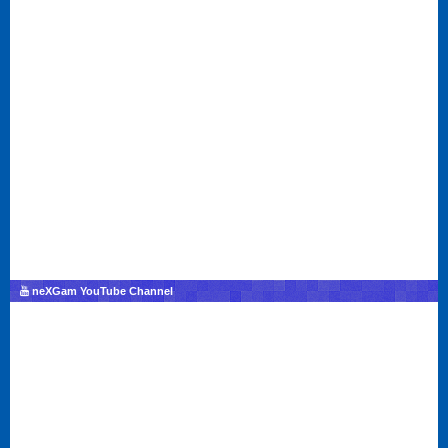
neXGam YouTube Channel