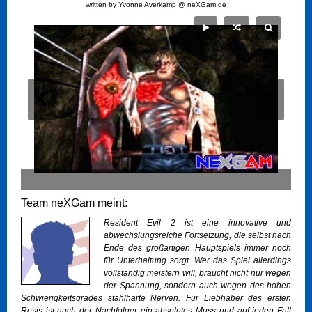
written by Yvonne Averkamp @ neXGam.de
Team neXGam meint:
Resident Evil 2 ist eine innovative und
abwechslungsreiche Fortsetzung, die selbst nach
Ende des großartigen Hauptspiels immer noch
für Unterhaltung sorgt. Wer das Spiel allerdings
vollständig meistern will, braucht nicht nur wegen
der Spannung, sondern auch wegen des hohen
Schwierigkeitsgrades stahlharte Nerven. Für Liebhaber des ersten
Resis ist auch der Nachfolger ein absolutes Muss und auf jeden Fall