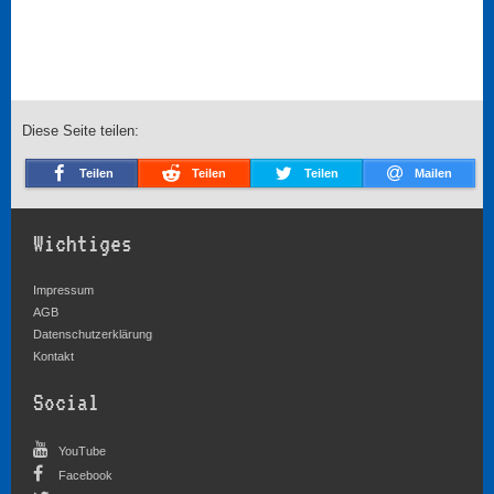
Diese Seite teilen:
Teilen
Teilen
Teilen
Mailen
Wichtiges
Impressum
AGB
Datenschutzerklärung
Kontakt
Social
YouTube
Facebook