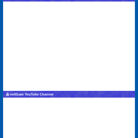
neXGam YouTube Channel