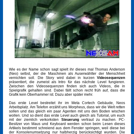
Wie es der Name schon sagt spielt ihr dieses mal Thomas Anderson
(Neo) selbst, der die Maschinen als Auserwählter der Menschheit
vernichten soll. Die Story wird dabei in kurzen
Videosequenzen
präsentiert, die zumeist als Intro für das nächste Level fungieren.
Zwischen den Videosequenzen finden sich auch Videos, die in
Spielgrafik gehalten sind. Dabei fällt schon recht früh auf, dass die
Grafik kein Oberhammer ist. Dazu aber später mehr.
Das erste Level bestreitet ihr im Meta Cortech Gebäude, Neos
Arbeitsplatz. Am Telefon erzählt uns Morpheus, dass wir die Welt retten
sollen und das gleich ein paar Agenten mit uns den Boden wischen
wollen. Und so dient das erste Level auch gleich als Tutorial, um euch
mit der ziemlich verkorksten
Steuerung
vertraut zu machen. PC-
Besitzer von Maus und Keyboard werden schon beim Lesen dieses
Artikels bestimmt schreiend aus dem Fenster springen, weil diese bei
der Konsolenumsetzung nur halbherzig berücksichtigt wurden. Die