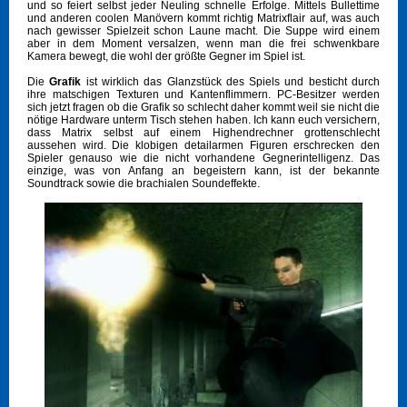
und so feiert selbst jeder Neuling schnelle Erfolge. Mittels Bullettime
und anderen coolen Manövern kommt richtig Matrixflair auf, was auch
nach gewisser Spielzeit schon Laune macht. Die Suppe wird einem
aber in dem Moment versalzen, wenn man die frei schwenkbare
Kamera bewegt, die wohl der größte Gegner im Spiel ist.
Die
Grafik
ist wirklich das Glanzstück des Spiels und besticht durch
ihre matschigen Texturen und Kantenflimmern. PC-Besitzer werden
sich jetzt fragen ob die Grafik so schlecht daher kommt weil sie nicht die
nötige Hardware unterm Tisch stehen haben. Ich kann euch versichern,
dass Matrix selbst auf einem Highendrechner grottenschlecht
aussehen wird. Die klobigen detailarmen Figuren erschrecken den
Spieler genauso wie die nicht vorhandene Gegnerintelligenz. Das
einzige, was von Anfang an begeistern kann, ist der bekannte
Soundtrack sowie die brachialen Soundeffekte.