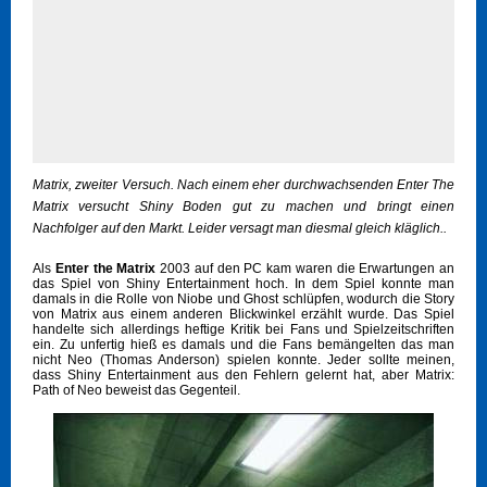
Matrix, zweiter Versuch. Nach einem eher durchwachsenden Enter The
Matrix versucht Shiny Boden gut zu machen und bringt einen
Nachfolger auf den Markt. Leider versagt man diesmal gleich kläglich..
Als
Enter the Matrix
2003 auf den PC kam waren die Erwartungen an
das Spiel von Shiny Entertainment hoch. In dem Spiel konnte man
damals in die Rolle von Niobe und Ghost schlüpfen, wodurch die Story
von Matrix aus einem anderen Blickwinkel erzählt wurde. Das Spiel
handelte sich allerdings heftige Kritik bei Fans und Spielzeitschriften
ein. Zu unfertig hieß es damals und die Fans bemängelten das man
nicht Neo (Thomas Anderson) spielen konnte. Jeder sollte meinen,
dass Shiny Entertainment aus den Fehlern gelernt hat, aber Matrix:
Path of Neo beweist das Gegenteil.