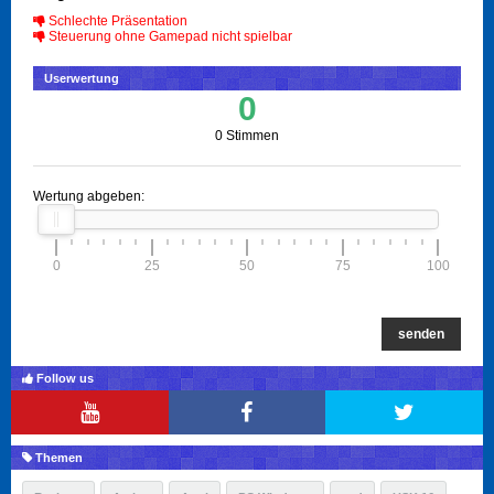
Schlechte Präsentation
Steuerung ohne Gamepad nicht spielbar
Userwertung
0
0 Stimmen
Wertung abgeben:
0
25
50
75
100
senden
Follow us
Themen