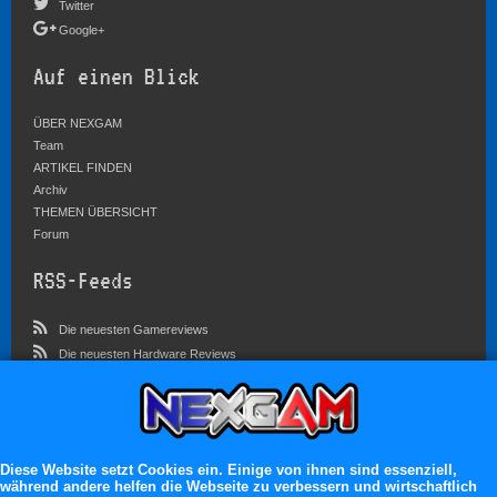
Twitter
Google+
Auf einen Blick
ÜBER NEXGAM
Team
ARTIKEL FINDEN
Archiv
THEMEN ÜBERSICHT
Forum
RSS-Feeds
Die neuesten Gamereviews
Die neuesten Hardware Reviews
Die neuesten Artikel
Community
Im Forum sind zur Zeit 3757 Benutzer online
Diese Website setzt Cookies ein. Einige von ihnen sind essenziell,
während andere helfen die Webseite zu verbessern und wirtschaftlich
Es erwarten dich: