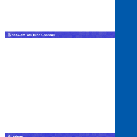
neXGam YouTube Channel
Anzeigen