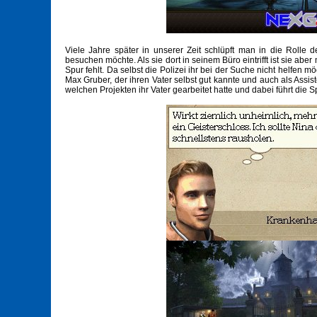
Viele Jahre später in unserer Zeit schlüpft man in die Rolle
besuchen möchte. Als sie dort in seinem Büro eintrifft ist sie abe
Spur fehlt. Da selbst die Polizei ihr bei der Suche nicht helfen
Max Gruber, der ihren Vater selbst gut kannte und auch als Assi
welchen Projekten ihr Vater gearbeitet hatte und dabei führt d