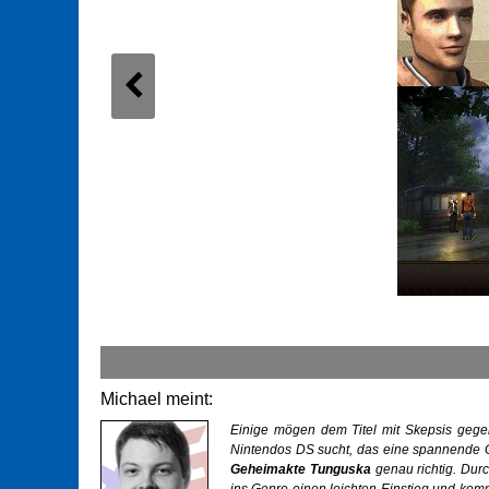
Michael meint:
Einige mögen dem Titel mit Skepsis gegen
Nintendos DS sucht, das eine spannende Ge
Geheimakte Tunguska
genau richtig. Dur