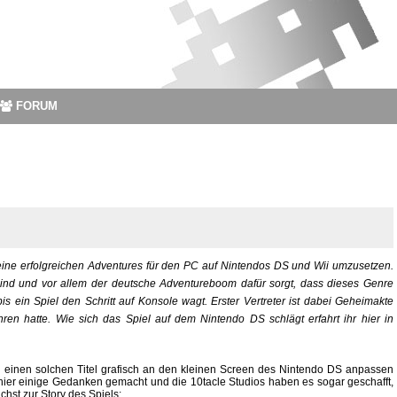
FORUM
seine erfolgreichen Adventures für den PC auf Nintendos DS und Wii umzusetzen.
 sind und vor allem der deutsche Adventureboom dafür sorgt, dass dieses Genre
 bis ein Spiel den Schritt auf Konsole wagt. Erster Vertreter ist dabei Geheimakte
en hatte. Wie sich das Spiel auf dem Nintendo DS schlägt erfahrt ihr hier in
man einen solchen Titel grafisch an den kleinen Screen des Nintendo DS anpassen
hier einige Gedanken gemacht und die 10tacle Studios haben es sogar geschafft,
chst zur Story des Spiels: