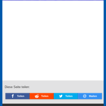
Diese Seite teilen:
Teilen
Teilen
Teilen
Mailen