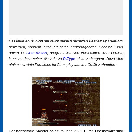
Das NeoGeo ist nicht nur durch seine fabelhaften Beat‘em ups berühmt
geworden, sondern auch für seine hervorragenden Shooter. Einer
davon ist
Last Resort
, programmiert von ehemaligen Irem Leuten,
kann es doch seine Wurzeln zu
R-Type
nicht verleugnen. Dazu sind
einfach zu viele Parallelen im Gameplay und der Grafik vorhanden.
Der horizontale Shooter spielt im Jahr 2920. Durch Überbevölkerung