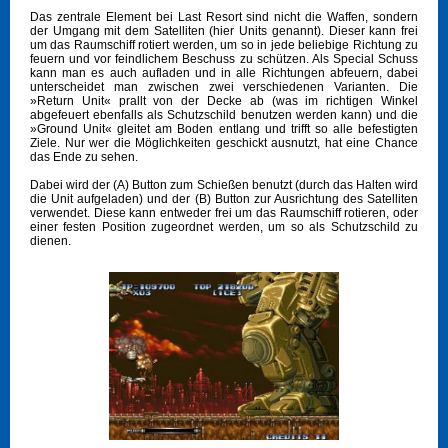
Das zentrale Element bei Last Resort sind nicht die Waffen, sondern
der Umgang mit dem Satelliten (hier Units genannt). Dieser kann frei
um das Raumschiff rotiert werden, um so in jede beliebige Richtung zu
feuern und vor feindlichem Beschuss zu schützen. Als Special Schuss
kann man es auch aufladen und in alle Richtungen abfeuern, dabei
unterscheidet man zwischen zwei verschiedenen Varianten. Die
»Return Unit« prallt von der Decke ab (was im richtigen Winkel
abgefeuert ebenfalls als Schutzschild benutzen werden kann) und die
»Ground Unit« gleitet am Boden entlang und trifft so alle befestigten
Ziele. Nur wer die Möglichkeiten geschickt ausnutzt, hat eine Chance
das Ende zu sehen.
Dabei wird der (A) Button zum Schießen benutzt (durch das Halten wird
die Unit aufgeladen) und der (B) Button zur Ausrichtung des Satelliten
verwendet. Diese kann entweder frei um das Raumschiff rotieren, oder
einer festen Position zugeordnet werden, um so als Schutzschild zu
dienen.