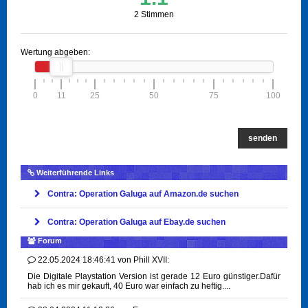
2 Stimmen
Wertung abgeben:
0
11
25
50
75
100
senden
Weiterführende Links
Contra: Operation Galuga auf Amazon.de suchen
Contra: Operation Galuga auf Ebay.de suchen
Forum
22.05.2024 18:46:41
von
Phill XVII:
Die Digitale Playstation Version ist gerade 12 Euro günstiger.Dafür
hab ich es mir gekauft, 40 Euro war einfach zu heftig....