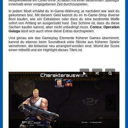
beispielsweise ein Level ohne Schaden mit einer bestimmten Spielfigur
innerhalb einer vorgegebenen Zeit durchzuspielen.
In jedem Modi erhältst du In-Game-Währung, je nachdem wie weit du
gekommen bist. Mit diesem Geld kannst du im In-Game-Shop diverse
Boni kaufen, wie ein Extraleben oder dass du eine bestimmte Waffe
sofort von Anfang an ausgerüstet hast. Das Schöne ist, dass du diese
Sachen kaufen kannst, aber nicht unbedingt muss.
Contra: Operation
Galuga
lässt sich auch ohne diese Extras durchspielen.
Und genau wie das Gameplay Elemente früherer Games übernimmt,
kannst du ebenso beim Soundtrack viele Stücke aus früheren Spiele
vernehmen, die teilweise neu arrangiert worden sind. Womit der Score
einen mitreißt und ein Highlight dieses Titels ist.