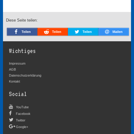
Diese Seite teilen:
Teilen
Teilen
Teilen
Mailen
Wichtiges
Impressum
AGB
Datenschutzerklärung
Kontakt
Social
YouTube
Facebook
Twitter
Google+