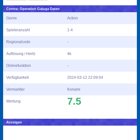
Contra: Operation Galuga Daten
Genre
Action
Spieleranzahl
1-4
Regionalcode
-
Auflösung / Hertz
4k
Onlinefunktion
-
Verfügbarkeit
2024-03-12 22:09:04
Vermarkter
Konami
7.5
Wertung
Anzeigen