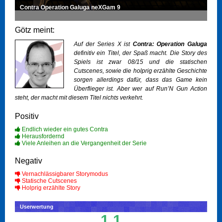
Contra Operation Galuga neXGam 9
Götz meint:
Auf der Series X ist
Contra: Operation Galuga
definitiv ein Titel, der Spaß macht. Die Story des
Spiels ist zwar 08/15 und die statischen
Cutscenes, sowie die holprig erzählte Geschichte
sorgen allerdings dafür, dass das Game kein
Überflieger ist. Aber wer auf Run’N Gun Action
steht, der macht mit diesem Titel nichts verkehrt.
Positiv
Endlich wieder ein gutes Contra
Herausfordernd
Viele Anleihen an die Vergangenheit der Serie
Negativ
Vernachlässigbarer Storymodus
Statische Cutscenes
Holprig erzählte Story
Userwertung
1.1