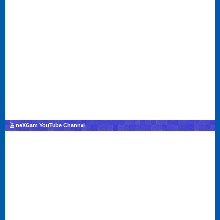
neXGam YouTube Channel