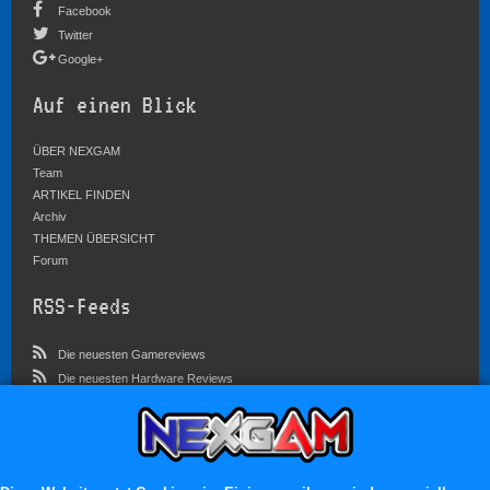
Facebook
Twitter
Google+
Auf einen Blick
ÜBER NEXGAM
Team
ARTIKEL FINDEN
Archiv
THEMEN ÜBERSICHT
Forum
RSS-Feeds
Die neuesten Gamereviews
Die neuesten Hardware Reviews
Die neuesten Artikel
Community