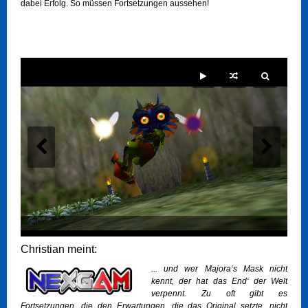
dabei Erfolg. So müssen Fortsetzungen aussehen!
Christian meint:
... und wer Majora‘s Mask nicht
kennt, der hat das End‘ der Welt
verpennt. Zu oft gibt es
Fortsetzungen, die den Erwartungen, die das Original setzte, nicht