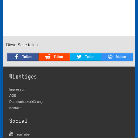
Diese Seite teilen:
Teilen
Teilen
Teilen
Mailen
Wichtiges
Impressum
AGB
Datenschutzerklärung
Kontakt
Social
YouTube