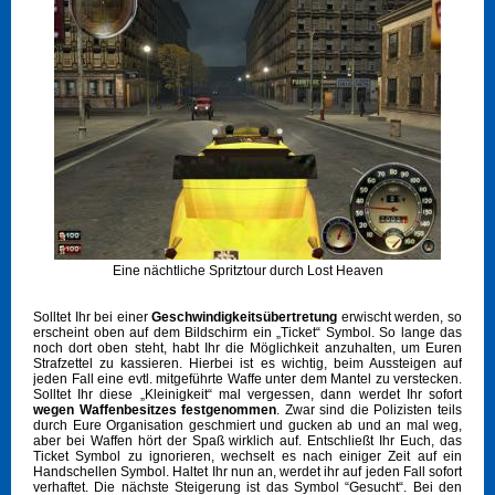
Eine nächtliche Spritztour durch Lost Heaven
Solltet Ihr bei einer
Geschwindigkeitsübertretung
erwischt werden, so
erscheint oben auf dem Bildschirm ein „Ticket“ Symbol. So lange das
noch dort oben steht, habt Ihr die Möglichkeit anzuhalten, um Euren
Strafzettel zu kassieren. Hierbei ist es wichtig, beim Aussteigen auf
jeden Fall eine evtl. mitgeführte Waffe unter dem Mantel zu verstecken.
Solltet Ihr diese „Kleinigkeit“ mal vergessen, dann werdet Ihr sofort
wegen Waffenbesitzes festgenommen
. Zwar sind die Polizisten teils
durch Eure Organisation geschmiert und gucken ab und an mal weg,
aber bei Waffen hört der Spaß wirklich auf. Entschließt Ihr Euch, das
Ticket Symbol zu ignorieren, wechselt es nach einiger Zeit auf ein
Handschellen Symbol. Haltet Ihr nun an, werdet ihr auf jeden Fall sofort
verhaftet. Die nächste Steigerung ist das Symbol “Gesucht“. Bei den