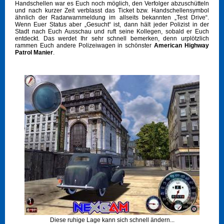
Handschellen war es Euch noch möglich, den Verfolger abzuschütteln
und nach kurzer Zeit verblasst das Ticket bzw. Handschellensymbol
ähnlich der Radarwarnmeldung im allseits bekannten „Test Drive“.
Wenn Euer Status aber „Gesucht“ ist, dann hält jeder Polizist in der
Stadt nach Euch Ausschau und ruft seine Kollegen, sobald er Euch
entdeckt. Das werdet Ihr sehr schnell bemerken, denn urplötzlich
rammen Euch andere Polizeiwagen in schönster
American Highway
Patrol Manier
.
Diese ruhige Lage kann sich schnell ändern...