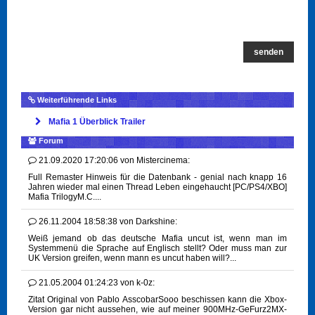
senden
Weiterführende Links
Mafia 1 Überblick Trailer
Forum
21.09.2020 17:20:06
von
Mistercinema:
Full Remaster Hinweis für die Datenbank - genial nach knapp 16
Jahren wieder mal einen Thread Leben eingehaucht [PC/PS4/XBO]
Mafia TrilogyM.C....
26.11.2004 18:58:38
von
Darkshine:
Weiß jemand ob das deutsche Mafia uncut ist, wenn man im
Systemmenü die Sprache auf Englisch stellt? Oder muss man zur
UK Version greifen, wenn mann es uncut haben will?...
21.05.2004 01:24:23
von
k-0z:
Zitat Original von Pablo AsscobarSooo beschissen kann die Xbox-
Version gar nicht aussehen, wie auf meiner 900MHz-GeFurz2MX-