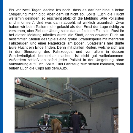
Bis vor zwei Tagen dachte ich noch, dass es darüber hinaus keine
Steigerung mehr gibt. Aber dem ist nicht so. Sollte Euch die Flucht
weiterhin gelingen, so erscheint plötzlich die Meldung „Alle Polizisten
sind informiert“. Und was dann abgeht, ist wirklich gigantisch. Zwar
haben wir beim Testen mehr gelacht als den Ernst der Lage richtig zu
verstehen, aber Ziel der Übung sollte das auf keinen Fall sein. Rast Ihr
bei dieser Meldung nämlich durch die Stadt, dann erwartet Euch an
bestimmten Stellen des Spiels eine große Straßensperre mit mehreren
Fahrzeugen und einer Nagelkette am Boden. Spätestens hier dürfte
Eure Flucht ein Ende finden. Denn mit platten Reifen, welche sich arg
in der Steuerung des Fahrzeuges und vor allem in dessen
Geschwindigkeit bemerkbar machen, ist nicht gut weiterkommen.
Außerdem schießt ab sofort jeder Polizist in der Umgebung ohne
Vorwarnung auf Euch. Sollte Euer Fahrzeug zum stehen kommen, dann
reißen Euch die Cops aus dem Auto.