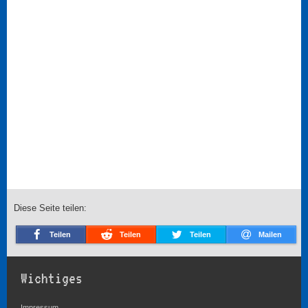
Diese Seite teilen:
Teilen
Teilen
Teilen
Mailen
Wichtiges
Impressum