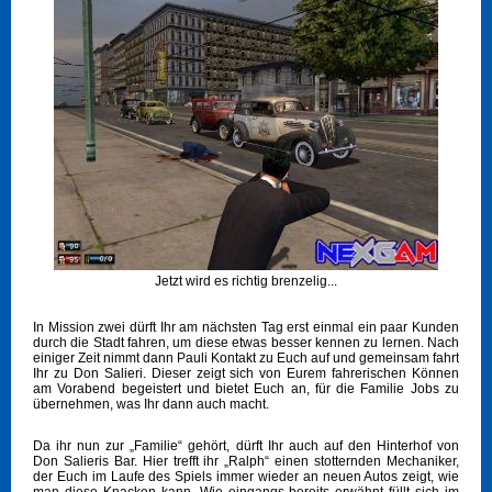
Jetzt wird es richtig brenzelig...
In Mission zwei dürft Ihr am nächsten Tag erst einmal ein paar Kunden
durch die Stadt fahren, um diese etwas besser kennen zu lernen. Nach
einiger Zeit nimmt dann Pauli Kontakt zu Euch auf und gemeinsam fahrt
Ihr zu Don Salieri. Dieser zeigt sich von Eurem fahrerischen Können
am Vorabend begeistert und bietet Euch an, für die Familie Jobs zu
übernehmen, was Ihr dann auch macht.
Da ihr nun zur „Familie“ gehört, dürft Ihr auch auf den Hinterhof von
Don Salieris Bar. Hier trefft ihr „Ralph“ einen stotternden Mechaniker,
der Euch im Laufe des Spiels immer wieder an neuen Autos zeigt, wie