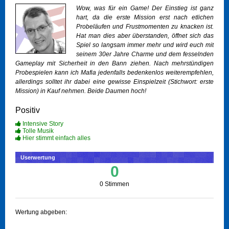
Wow, was für ein Game! Der Einstieg ist ganz
hart, da die erste Mission erst nach etlichen
Probeläufen und Frustmomenten zu knacken ist.
Hat man dies aber überstanden, öffnet sich das
Spiel so langsam immer mehr und wird euch mit
seinem 30er Jahre Charme und dem fesselnden
Gameplay mit Sicherheit in den Bann ziehen. Nach mehrstündigen
Probespielen kann ich Mafia jedenfalls bedenkenlos weiterempfehlen,
allerdings solltet ihr dabei eine gewisse Einspielzeit (Stichwort: erste
Mission) in Kauf nehmen. Beide Daumen hoch!
Positiv
Intensive Story
Tolle Musik
Hier stimmt einfach alles
Userwertung
0
0 Stimmen
Wertung abgeben: