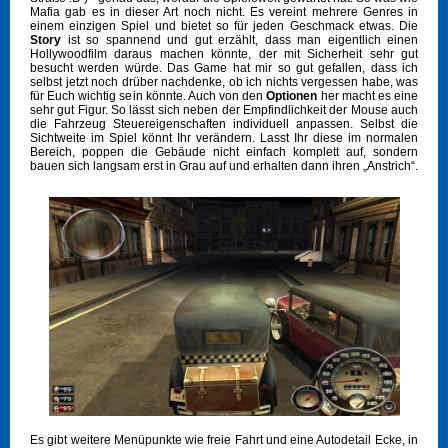
Mafia gab es in dieser Art noch nicht. Es vereint mehrere Genres in
einem einzigen Spiel und bietet so für jeden Geschmack etwas. Die
Story
ist so spannend und gut erzählt, dass man eigentlich einen
Hollywoodfilm daraus machen könnte, der mit Sicherheit sehr gut
besucht werden würde. Das Game hat mir so gut gefallen, dass ich
selbst jetzt noch drüber nachdenke, ob ich nichts vergessen habe, was
für Euch wichtig sein könnte. Auch von den
Optionen
her macht es eine
sehr gut Figur. So lässt sich neben der Empfindlichkeit der Mouse auch
die Fahrzeug Steuereigenschaften individuell anpassen. Selbst die
Sichtweite im Spiel könnt Ihr verändern. Lasst Ihr diese im normalen
Bereich, poppen die Gebäude nicht einfach komplett auf, sondern
bauen sich langsam erst in Grau auf und erhalten dann ihren „Anstrich“.
Es gibt weitere Menüpunkte wie freie Fahrt und eine Autodetail Ecke, in