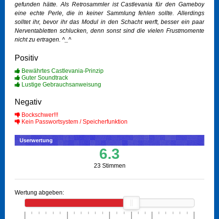
gefunden hätte. Als Retrosammler ist Castlevania für den Gameboy
eine echte Perle, die in keiner Sammlung fehlen sollte. Allerdings
solltet ihr, bevor ihr das Modul in den Schacht werft, besser ein paar
Nerventabletten schlucken, denn sonst sind die vielen Frustmomente
nicht zu ertragen. ^_^
Positiv
Bewährtes Castlevania-Prinzip
Guter Soundtrack
Lustige Gebrauchsanweisung
Negativ
Bockschwer!!!
Kein Passwortsystem / Speicherfunktion
Userwertung
6.3
23 Stimmen
Wertung abgeben: