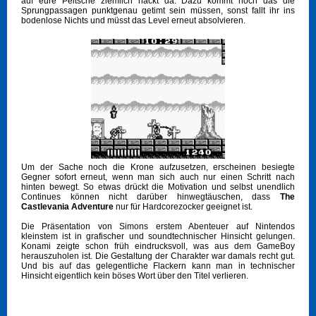
auf eure Peitsche ziemlich nackt da. Dazu kommt noch das die
Sprungpassagen punktgenau getimt sein müssen, sonst fallt ihr ins
bodenlose Nichts und müsst das Level erneut absolvieren.
Um der Sache noch die Krone aufzusetzen, erscheinen besiegte
Gegner sofort erneut, wenn man sich auch nur einen Schritt nach
hinten bewegt. So etwas drückt die Motivation und selbst unendlich
Continues können nicht darüber hinwegtäuschen, dass
The
Castlevania Adventure
nur für Hardcorezocker geeignet ist.
Die Präsentation von Simons erstem Abenteuer auf Nintendos
kleinstem ist in grafischer und soundtechnischer Hinsicht gelungen.
Konami zeigte schon früh eindrucksvoll, was aus dem GameBoy
herauszuholen ist. Die Gestaltung der Charakter war damals recht gut.
Und bis auf das gelegentliche Flackern kann man in technischer
Hinsicht eigentlich kein böses Wort über den Titel verlieren.