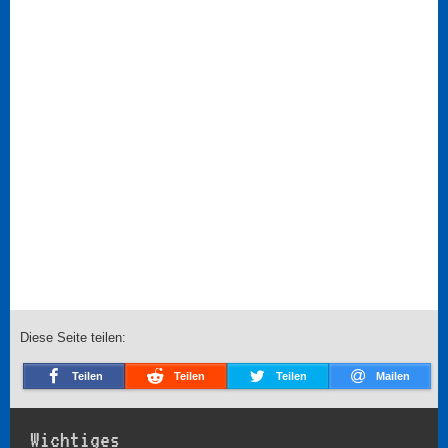
Diese Seite teilen:
Teilen
Teilen
Teilen
Mailen
Wichtiges