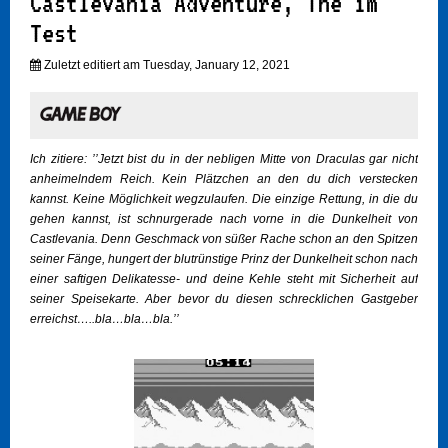
Castlevania Adventure, The im
Test
Zuletzt editiert am Tuesday, January 12, 2021
Ich zitiere: ’’Jetzt bist du in der nebligen Mitte von Draculas gar nicht
anheimelndem Reich. Kein Plätzchen an den du dich verstecken
kannst. Keine Möglichkeit wegzulaufen. Die einzige Rettung, in die du
gehen kannst, ist schnurgerade nach vorne in die Dunkelheit von
Castlevania. Denn Geschmack von süßer Rache schon an den Spitzen
seiner Fänge, hungert der blutrünstige Prinz der Dunkelheit schon nach
einer saftigen Delikatesse- und deine Kehle steht mit Sicherheit auf
seiner Speisekarte. Aber bevor du diesen schrecklichen Gastgeber
erreichst…..bla…bla…bla.’’