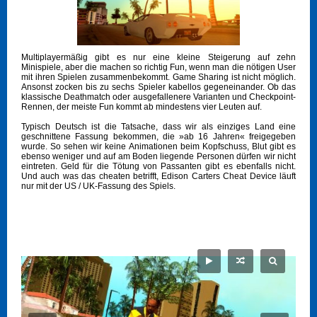
Multiplayermäßig gibt es nur eine kleine Steigerung auf zehn
Minispiele, aber die machen so richtig Fun, wenn man die nötigen User
mit ihren Spielen zusammenbekommt. Game Sharing ist nicht möglich.
Ansonst zocken bis zu sechs Spieler kabellos gegeneinander. Ob das
klassische Deathmatch oder ausgefallenere Varianten und Checkpoint-
Rennen, der meiste Fun kommt ab mindestens vier Leuten auf.
Typisch Deutsch ist die Tatsache, dass wir als einziges Land eine
geschnittene Fassung bekommen, die »ab 16 Jahren« freigegeben
wurde. So sehen wir keine Animationen beim Kopfschuss, Blut gibt es
ebenso weniger und auf am Boden liegende Personen dürfen wir nicht
eintreten. Geld für die Tötung von Passanten gibt es ebenfalls nicht.
Und auch was das cheaten betrifft, Edison Carters Cheat Device läuft
nur mit der US / UK-Fassung des Spiels.