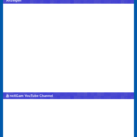
Anzeigen
neXGam YouTube Channel