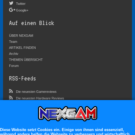
Twitter
Google+
Auf einen Blick
ÜBER NEXGAM
Team
ARTIKEL FINDEN
Archiv
THEMEN ÜBERSICHT
Forum
RSS-Feeds
Die neuesten Gamereviews
Die neuesten Hardware Reviews
Die neuesten Artikel
Community
Im Forum sind zur Zeit 3757 Benutzer online
Diese Website setzt Cookies ein. Einige von ihnen sind essenziell,
während andere helfen die Webseite zu verbessern und wirtschaftlich