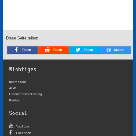
Diese Seite teilen:
Teilen
Teilen
Teilen
Mailen
Wichtiges
Impressum
AGB
Datenschutzerklärung
Kontakt
Social
YouTube
Facebook