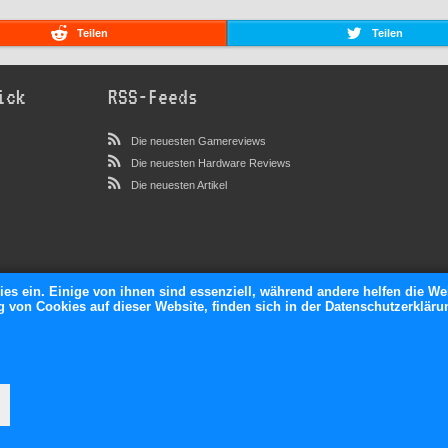
Teilen
Teilen
ick
RSS-Feeds
Die neuesten Gamereviews
Die neuesten Hardware Reviews
Die neuesten Artikel
ies ein. Einige von ihnen sind essenziell, während andere helfen die We
von Cookies auf dieser Website, finden sich in der Datenschutzerkläru
neXGam © 2026