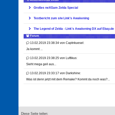
Großes neXGam Zelda Special
Testbericht zum s/w Link's Awakening
The Legend of Zelda - Link's Awakening DX auf Ebay.de
Forum
13.02.2019 23:38:34
von
Captnkuesel:
Ja kommt ...
13.02.2019 23:38:25
von
Luftikus:
Sieht mega geil aus...
13.02.2019 23:33:17
von
Darkshine:
Was ist denn jetzt mit dem Remake? Kommt da noch was?...
Diese Seite teilen: