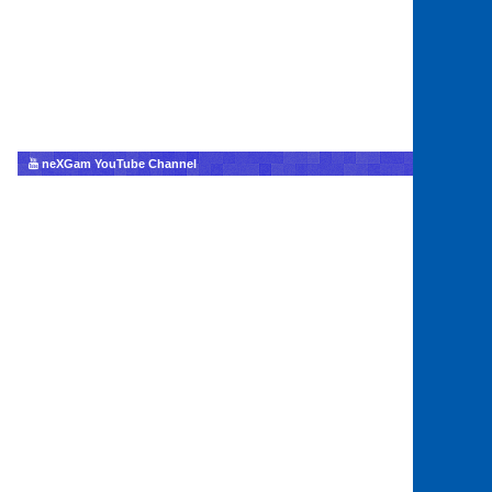
neXGam YouTube Channel