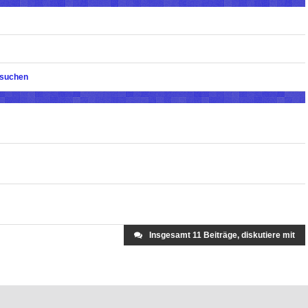
 suchen
Insgesamt 11 Beiträge, diskutiere mit