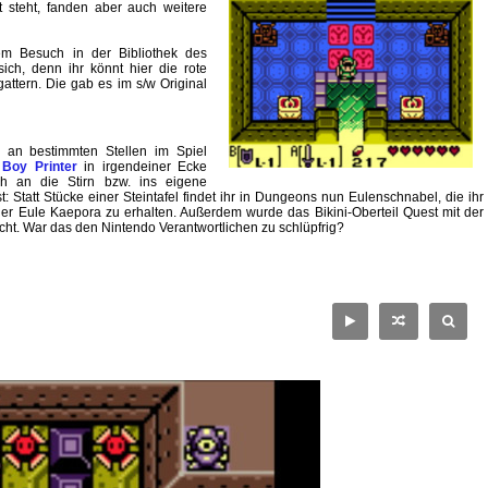
steht, fanden aber auch weitere
m Besuch in der Bibliothek des
ich, denn ihr könnt hier die rote
gattern. Die gab es im s/w Original
 an bestimmten Stellen im Spiel
Boy Printer
in irgendeiner Ecke
h an die Stirn bzw. ins eigene
Statt Stücke einer Steintafel findet ihr in Dungeons nun Eulenschnabel, die ihr
n der Eule Kaepora zu erhalten. Außerdem wurde das Bikini-Oberteil Quest mit der
ht. War das den Nintendo Verantwortlichen zu schlüpfrig?