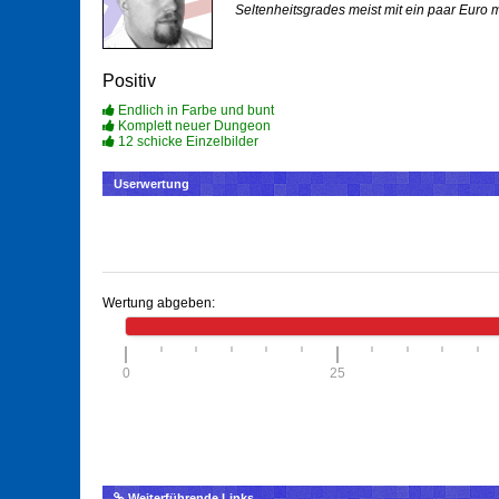
Seltenheitsgrades meist mit ein paar Euro 
Positiv
Endlich in Farbe und bunt
Komplett neuer Dungeon
12 schicke Einzelbilder
Userwertung
Wertung abgeben:
0
25
Weiterführende Links