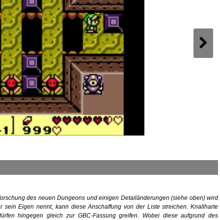
forschung des neuen Dungeons und einigen Detailänderungen (siehe oben) wird
ein Eigen nennt, kann diese Anschaffung von der Liste streichen. Knallharte
dürfen hingegen gleich zur GBC-Fassung greifen. Wobei diese aufgrund des