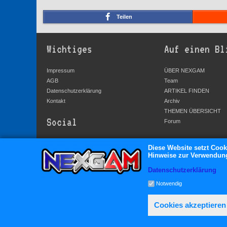
Teilen
Wichtiges
Auf einen Bl
Impressum
ÜBER NEXGAM
AGB
Team
Datenschutzerklärung
ARTIKEL FINDEN
Kontakt
Archiv
THEMEN ÜBERSICHT
Social
Forum
YouTube
Diese Website setzt Cook
Hinweise zur Verwendung 
Facebook
Twitter
Datenschutzerklärung
Google+
Notwendig
Cookies akzeptieren