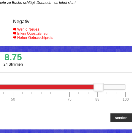
mehr zu Buche schlägt. Dennoch - es lohnt sich!
Negativ
Wenig Neues
Bikini Quest Zensur
Hoher Gebrauchtpreis
8.75
24 Stimmen
50
75
88
100
senden