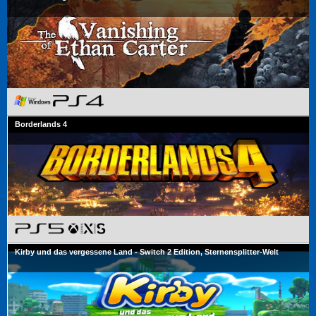
Borderlands 4
Kirby und das vergessene Land - Switch 2 Edition, Sternensplitter-Welt