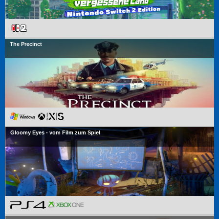
The Precinct
Gloomy Eyes - vom Film zum Spiel