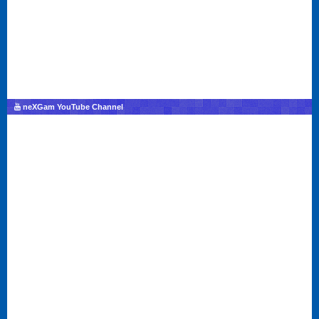
neXGam YouTube Channel