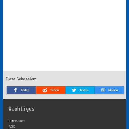
Diese Seite teilen:
Teilen
Teilen
Teilen
Mailen
Wichtiges
Impressum
AGB