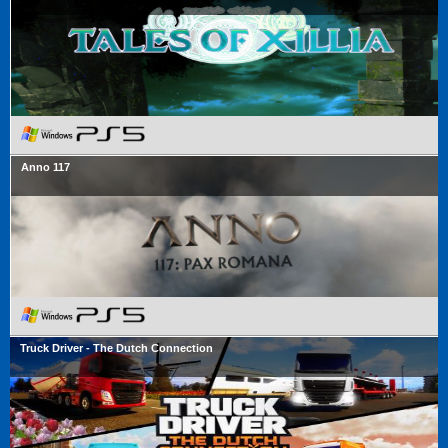
Anno 117
Truck Driver - The Dutch Connection