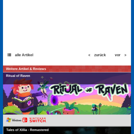
alle Artikel
zurück
vor
Weitere Artikel & Reviews
Ritual of Raven
Tales of Xillia - Remastered