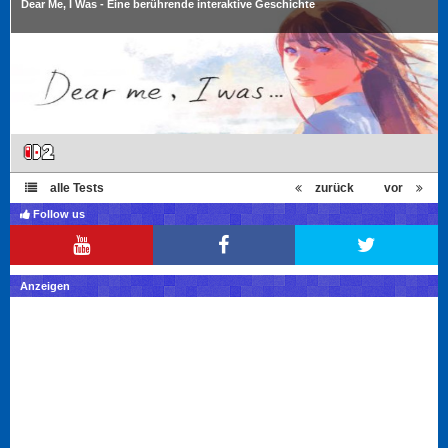
Dear Me, I Was - Eine berührende interaktive Geschichte
alle Tests
zurück
vor
Follow us
Anzeigen