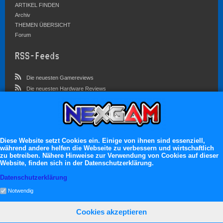
ARTIKEL FINDEN
Archiv
THEMEN ÜBERSICHT
Forum
RSS-Feeds
Die neuesten Gamereviews
Die neuesten Hardware Reviews
Die neuesten Artikel
Community
Im Forum sind zur Zeit 3023 Benutzer online
Diese Website setzt Cookies ein. Einige von ihnen sind essenziell,
während andere helfen die Webseite zu verbessern und wirtschaftlich
Es erwarten dich:
zu betreiben. Nähere Hinweise zur Verwendung von Cookies auf dieser
Website, finden sich in der Datenschutzerklärung.
13.119 registrierte Mitglieder
71.049 Themen
Datenschutzerklärung
2.555.227 Beiträge
Notwendig
Cookies akzeptieren