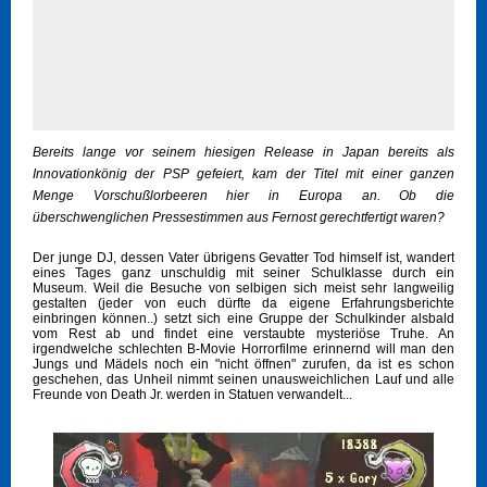
Bereits lange vor seinem hiesigen Release in Japan bereits als
Innovationkönig der PSP gefeiert, kam der Titel mit einer ganzen
Menge Vorschußlorbeeren hier in Europa an. Ob die
überschwenglichen Pressestimmen aus Fernost gerechtfertigt waren?
Der junge DJ, dessen Vater übrigens Gevatter Tod himself ist, wandert
eines Tages ganz unschuldig mit seiner Schulklasse durch ein
Museum. Weil die Besuche von selbigen sich meist sehr langweilig
gestalten (jeder von euch dürfte da eigene Erfahrungsberichte
einbringen können..) setzt sich eine Gruppe der Schulkinder alsbald
vom Rest ab und findet eine verstaubte mysteriöse Truhe. An
irgendwelche schlechten B-Movie Horrorfilme erinnernd will man den
Jungs und Mädels noch ein "nicht öffnen" zurufen, da ist es schon
geschehen, das Unheil nimmt seinen unausweichlichen Lauf und alle
Freunde von Death Jr. werden in Statuen verwandelt...