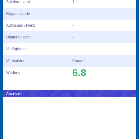
Spieleranzahl
1
Regionalcode
-
Auflösung / Hertz
-
Onlinefunktion
-
Verfügbarkeit
-
Vermarkter
Konami
6.8
Wertung
Anzeigen