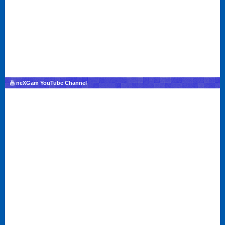
neXGam YouTube Channel