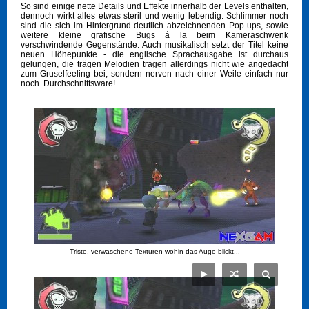
So sind einige nette Details und Effekte innerhalb der Levels enthalten,
dennoch wirkt alles etwas steril und wenig lebendig. Schlimmer noch
sind die sich im Hintergrund deutlich abzeichnenden Pop-ups, sowie
weitere kleine grafische Bugs á la beim Kameraschwenk
verschwindende Gegenstände. Auch musikalisch setzt der Titel keine
neuen Höhepunkte - die englische Sprachausgabe ist durchaus
gelungen, die trägen Melodien tragen allerdings nicht wie angedacht
zum Gruselfeeling bei, sondern nerven nach einer Weile einfach nur
noch. Durchschnittsware!
Triste, verwaschene Texturen wohin das Auge blickt...