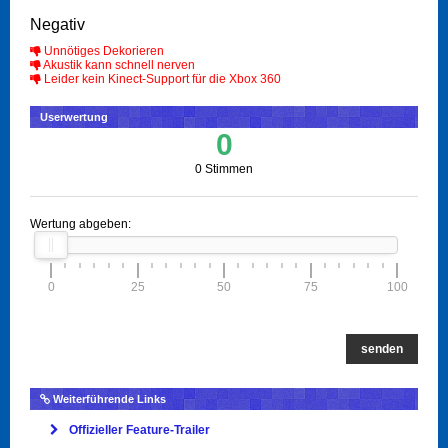
Negativ
Unnötiges Dekorieren
Akustik kann schnell nerven
Leider kein Kinect-Support für die Xbox 360
Userwertung
0
0 Stimmen
Wertung abgeben:
0
25
50
75
100
senden
Weiterführende Links
Offizieller Feature-Trailer