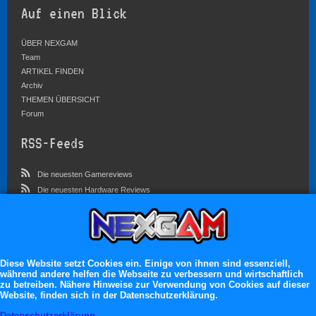
Auf einen Blick
ÜBER NEXGAM
Team
ARTIKEL FINDEN
Archiv
THEMEN ÜBERSICHT
Forum
RSS-Feeds
Die neuesten Gamereviews
Die neuesten Hardware Reviews
Die neuesten Artikel
Community
Im Forum sind zur Zeit 4546 Benutzer online
Diese Website setzt Cookies ein. Einige von ihnen sind essenziell,
während andere helfen die Webseite zu verbessern und wirtschaftlich
Es erwarten dich:
zu betreiben. Nähere Hinweise zur Verwendung von Cookies auf dieser
Website, finden sich in der Datenschutzerklärung.
13.119 registrierte Mitglieder
71.048 Themen
Datenschutzerklärung