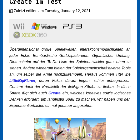
Create im Test
Zuletzt editiert am Tuesday, January 12, 2021
Überdimensional große Spielewelten. Interaktionsmöglichkeiten an
jeder Ecke. Bombastische Grafikspielereien. Gigantischer Umfang.
Dies scheint auf der To-Do Liste der Spieleentwickler ganz oben zu
stehen. Andere wiederum bieten der Spielergemeinschaft diverse Tools
an, um selber die Arme hochzukrempeln. Heraus kommen Titel wie
LittleBigPlanet
, deren Fokus darauf liegen, schier unbegrenzten
Content dank der Kreativität der fleißigen Käufer zu liefern. In diese
Sparte fügt sich auch
Create
ein, welches kreatives sowie logisches
Denken erfordert, um langfristig Spaß zu machen. Wir haben uns den
Experimentierkasten einmal genauer angesehen.