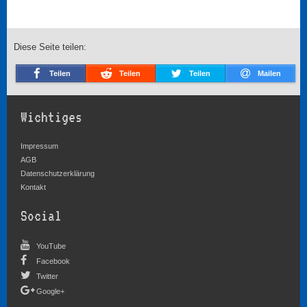
Diese Seite teilen:
Teilen
Teilen
Teilen
Mailen
Wichtiges
Impressum
AGB
Datenschutzerklärung
Kontakt
Social
YouTube
Facebook
Twitter
Google+