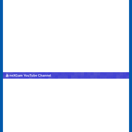
neXGam YouTube Channel