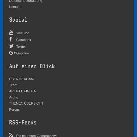
Datenschutzerklärung
Kontakt
Social
YouTube
Facebook
Twitter
Google+
Auf einen Blick
ÜBER NEXGAM
Team
ARTIKEL FINDEN
Archiv
THEMEN ÜBERSICHT
Forum
RSS-Feeds
Die neuesten Gamereviews