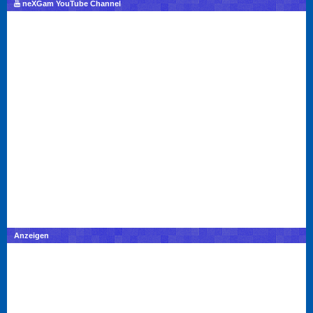
neXGam YouTube Channel
Anzeigen