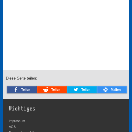
Diese Seite teilen:
Teilen
Teilen
Teilen
Mailen
Wichtiges
Impressum
AGB