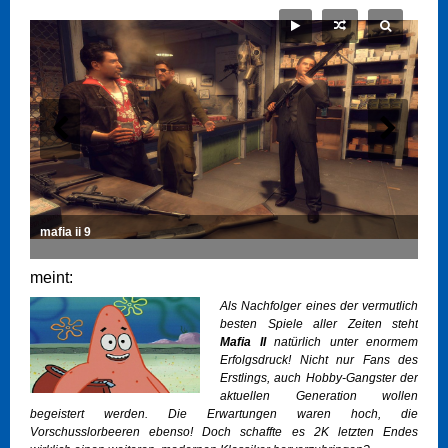
mafia ii 9
meint:
Als Nachfolger eines der vermutlich
besten Spiele aller Zeiten steht
Mafia II
natürlich unter enormem
Erfolgsdruck! Nicht nur Fans des
Erstlings, auch Hobby-Gangster der
aktuellen Generation wollen
begeistert werden. Die Erwartungen waren hoch, die
Vorschusslorbeeren ebenso! Doch schaffte es 2K letzten Endes