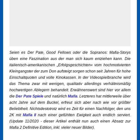
Seien es Der Pate, Good Fellows oder die Sopranos: Mafia-Storys
üben eine Faszination aus der man sich kaum entziehen kann. Die
italienisch-amerikanischen „Erfolgsgeschichten« vom hochmotivierten
Kleingangster der zum Don aufsteigt sorgen schon seit Jahren für hohe
Einschaltquoten und volle Kinokassen. In der Videospielbranche wird
das Thema zwar mit wenigen, qualitativ allerdings verhältnismäßig
hochwertigen Ablegern behandelt. Erwähnenswert sind hier vor allem
die
Der Pate Spiele
und natürlich
Mafia
. Letzteres hat mittlerweile über
acht Jahre auf dem Buckel, erfreut sich aber nach wie vor größter
Beliebtheit. Nichtsdestotrotz wird es Zeit für einen Nachfolger, den uns
2K mit
Mafia II
nach einer gefühlten Ewigkeit auch endlich serviert.
(Update 11/2020 - dieser Artikel enthält nun auch einen Absatz zur
Mafia 2 Definitive Edition, inkl. vieler neuer Bilder).