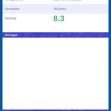
Vermarkter
2kGames
8.3
Wertung
Anzeigen