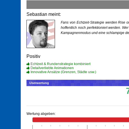
Sebastian meint:
Fans von Echtzeit-Strategie werden Rise of
hoffentlich noch perfektioniert werden. We
Kampagnenmodus und eine schlampige deut
Positiv
Echtzeit & Rundenstrategie kombiniert
Detailverliebte Animationen
Innovative Ansätze (Grenzen, Städte usw.)
Userwertung
Wertung abgeben: