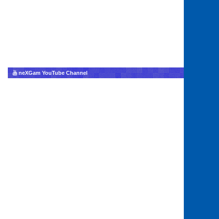
neXGam YouTube Channel