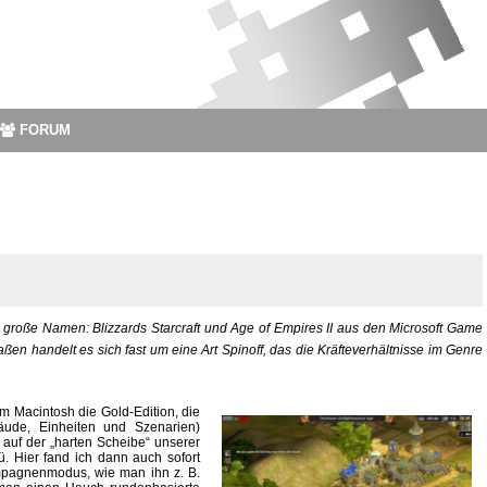
FORUM
 große Namen: Blizzards Starcraft und Age of Empires II aus den Microsoft Game
ßen handelt es sich fast um eine Art Spinoff, das die Kräfteverhältnisse im Genre
em Macintosh die Gold-Edition, die
ude, Einheiten und Szenarien)
s auf der „harten Scheibe“ unserer
ü. Hier fand ich dann auch sofort
mpagnenmodus, wie man ihn z. B.