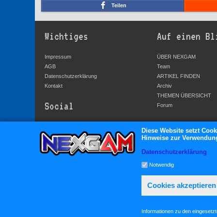
Teilen
Wichtiges
Auf einen Bl
Impressum
ÜBER NEXGAM
AGB
Team
Datenschutzerklärung
ARTIKEL FINDEN
Kontakt
Archiv
THEMEN ÜBERSICHT
Social
Forum
YouTube
Diese Website setzt Cook
Hinweise zur Verwendung 
Facebook
Twitter
Datenschutzerklärung
Google+
Notwendig
Cookies akzeptieren
Informationen zu den eingesetz