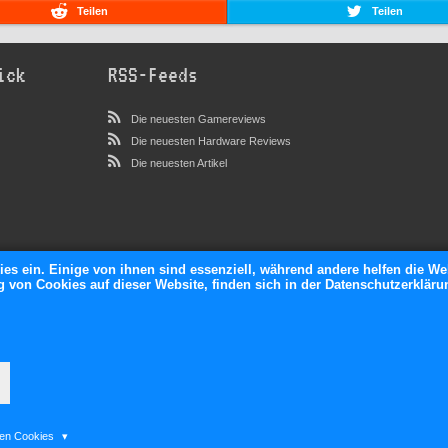
Teilen
Teilen
ick
RSS-Feeds
Die neuesten Gamereviews
Die neuesten Hardware Reviews
Die neuesten Artikel
ies ein. Einige von ihnen sind essenziell, während andere helfen die We
von Cookies auf dieser Website, finden sich in der Datenschutzerkläru
neXGam © 2026
ten Cookies