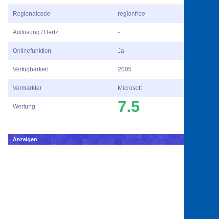
Regionalcode
regionfree
Auflösung / Hertz
-
Onlinefunktion
Ja
Verfügbarkeit
2005
Vermarkter
Microsoft
7.5
Wertung
Anzeigen