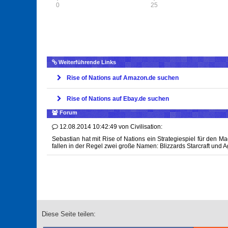
0
25
Weiterführende Links
Rise of Nations auf Amazon.de suchen
Rise of Nations auf Ebay.de suchen
Forum
12.08.2014 10:42:49
von
Civilisation:
Sebastian hat mit Rise of Nations ein Strategiespiel für den M
fallen in der Regel zwei große Namen: Blizzards Starcraft und Ag
Diese Seite teilen: