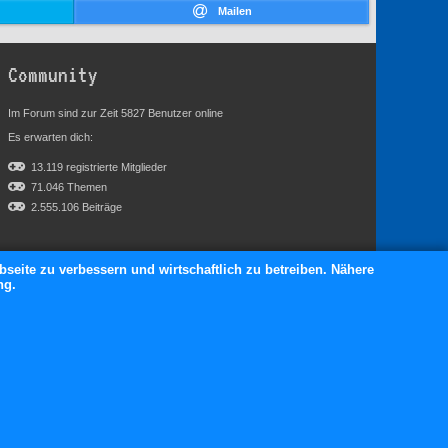
Mailen
Community
Im Forum sind zur Zeit 5827 Benutzer online
Es erwarten dich:
13.119 registrierte Mitglieder
71.046 Themen
2.555.106 Beiträge
bseite zu verbessern und wirtschaftlich zu betreiben. Nähere
ng.