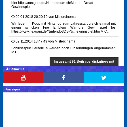
hier:https://nexgam.de/Nintendoswitch/Metroid-Dread-
Gewinnspiel...
09.01.2018 20:20:19
von
Mistercinema:
Wir legen in Koop mit Nintendo zum Jahresstart gleich einmal mit
einem schicken Fire Emblem Warriors Gewinnspiel los
https://www.nexgam.de/Nintendo3DS-Ni…ewinnspiel.htmlM.C....
02.11.2014 13:47:49
von
Mistercinema:
Schlussspurt Leute!!!Es werden noch Einsendungen angenommen
M.C....
Insgesamt 91 Beiträge, diskutiere mit
Follow us
Anzeigen