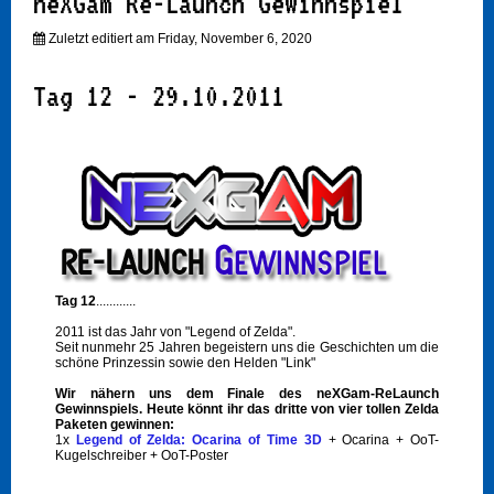
neXGam Re-Launch Gewinnspiel
Zuletzt editiert am Friday, November 6, 2020
Tag 12 - 29.10.2011
Tag 12
............
2011 ist das Jahr von "Legend of Zelda".
Seit nunmehr 25 Jahren begeistern uns die Geschichten um die
schöne Prinzessin sowie den Helden "Link"
Wir nähern uns dem Finale des neXGam-ReLaunch
Gewinnspiels. Heute könnt ihr das dritte von vier tollen Zelda
Paketen gewinnen:
1x
Legend of Zelda: Ocarina of Time 3D
+ Ocarina + OoT-
Kugelschreiber + OoT-Poster