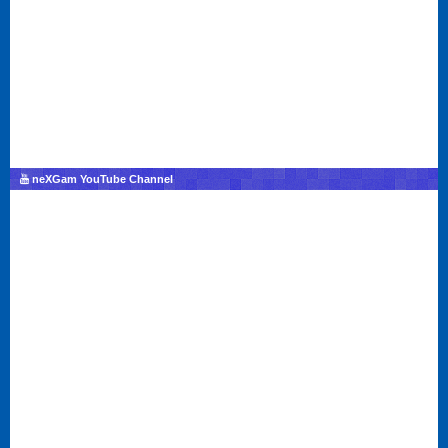
neXGam YouTube Channel