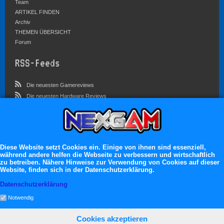
Team
ARTIKEL FINDEN
Archiv
THEMEN ÜBERSICHT
Forum
RSS-Feeds
Die neuesten Gamereviews
Die neuesten Hardware Reviews
Die neuesten Artikel
Community
Diese Website setzt Cookies ein. Einige von ihnen sind essenziell,
Im Forum sind zur Zeit 3023 Benutzer online
während andere helfen die Webseite zu verbessern und wirtschaftlich
Es erwarten dich:
zu betreiben. Nähere Hinweise zur Verwendung von Cookies auf dieser
Website, finden sich in der Datenschutzerklärung.
13.119 registrierte Mitglieder
Datenschutzerklärung
71.049 Themen
2.555.227 Beiträge
Notwendig
Cookies akzeptieren