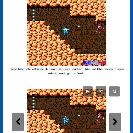
Diese Mechaffe will keine Bananen sonder euen Kopf! Aber mit Photonenschüssen
setzt ihr euch gut zur Wehr!