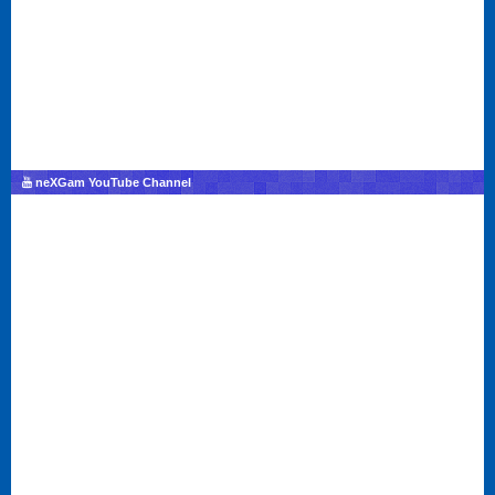
neXGam YouTube Channel