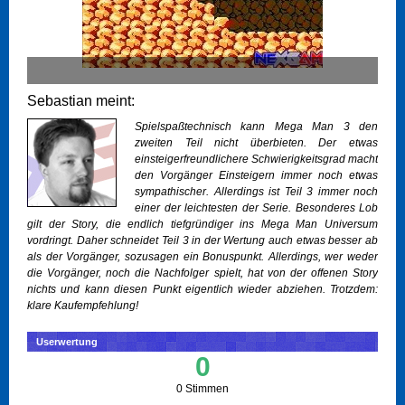
Sebastian meint:
Spielspaßtechnisch kann Mega Man 3 den
zweiten Teil nicht überbieten. Der etwas
einsteigerfreundlichere Schwierigkeitsgrad macht
den Vorgänger Einsteigern immer noch etwas
sympathischer. Allerdings ist Teil 3 immer noch
einer der leichtesten der Serie. Besonderes Lob
gilt der Story, die endlich tiefgründiger ins Mega Man Universum
vordringt. Daher schneidet Teil 3 in der Wertung auch etwas besser ab
als der Vorgänger, sozusagen ein Bonuspunkt. Allerdings, wer weder
die Vorgänger, noch die Nachfolger spielt, hat von der offenen Story
nichts und kann diesen Punkt eigentlich wieder abziehen. Trotzdem:
klare Kaufempfehlung!
Userwertung
0
0 Stimmen