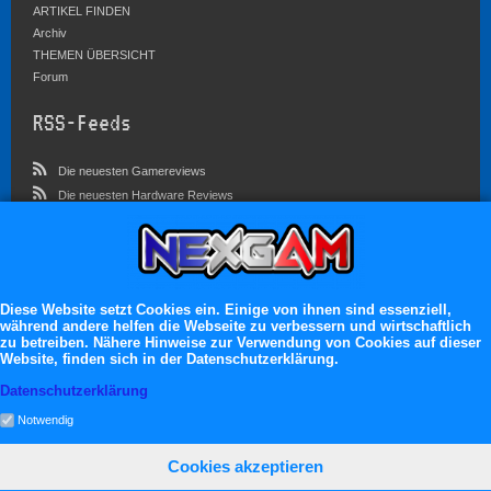
ARTIKEL FINDEN
Archiv
THEMEN ÜBERSICHT
Forum
RSS-Feeds
Die neuesten Gamereviews
Die neuesten Hardware Reviews
Die neuesten Artikel
Community
Im Forum sind zur Zeit 3757 Benutzer online
Diese Website setzt Cookies ein. Einige von ihnen sind essenziell,
während andere helfen die Webseite zu verbessern und wirtschaftlich
Es erwarten dich:
zu betreiben. Nähere Hinweise zur Verwendung von Cookies auf dieser
Website, finden sich in der Datenschutzerklärung.
13.119 registrierte Mitglieder
71.049 Themen
Datenschutzerklärung
2.555.260 Beiträge
Notwendig
Cookies akzeptieren