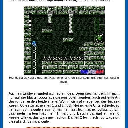
einen neuen Move, den sogenannten Rush, eine art Baseballslide.
Hier heisst es Kopf einziehen! Nach einer solchen Eisenkugel hilft auch kein Aspirin
mehr!
Auch im Endlevel ändert sich so einiges. Denn diesmal trefft ihr nicht
nur auf die Masterrobots aus diesem Spiel, sondern auch auf eine Art
Best-of der ersten beiden Teile. Womit wir mal wieder bei der Technik
wären. Gb es zwischen Teil 1 und 2 noch kleine, feine Unterschiede, so
herrscht vom zweiten zum dritten Teil fast technischer Stillstand. Ein
paar mehr Farben hier, mehr Hintergrund Details da, und ein wenig
klarere Effekte, das wars auch schon. Da Teil 2 technisch Top war, stört
dies allerdings nicht weiter.