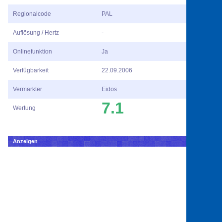
Regionalcode
PAL
Auflösung / Hertz
-
Onlinefunktion
Ja
Verfügbarkeit
22.09.2006
Vermarkter
Eidos
7.1
Wertung
Anzeigen