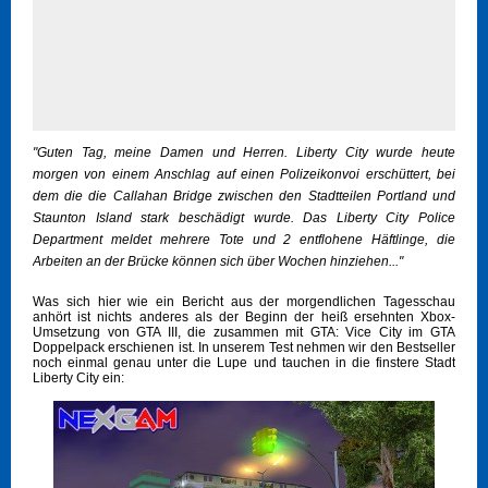
"Guten Tag, meine Damen und Herren. Liberty City wurde heute
morgen von einem Anschlag auf einen Polizeikonvoi erschüttert, bei
dem die die Callahan Bridge zwischen den Stadtteilen Portland und
Staunton Island stark beschädigt wurde. Das Liberty City Police
Department meldet mehrere Tote und 2 entflohene Häftlinge, die
Arbeiten an der Brücke können sich über Wochen hinziehen..."
Was sich hier wie ein Bericht aus der morgendlichen Tagesschau
anhört ist nichts anderes als der Beginn der heiß ersehnten Xbox-
Umsetzung von GTA III, die zusammen mit GTA: Vice City im GTA
Doppelpack erschienen ist. In unserem Test nehmen wir den Bestseller
noch einmal genau unter die Lupe und tauchen in die finstere Stadt
Liberty City ein: