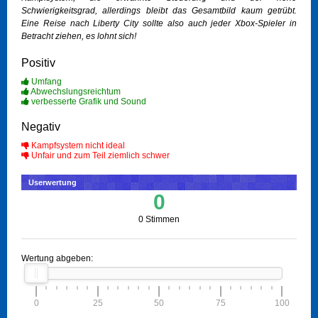
Schwierigkeitsgrad, allerdings bleibt das Gesamtbild kaum getrübt.
Eine Reise nach Liberty City sollte also auch jeder Xbox-Spieler in
Betracht ziehen, es lohnt sich!
Positiv
Umfang
Abwechslungsreichtum
verbesserte Grafik und Sound
Negativ
Kampfsystem nicht ideal
Unfair und zum Teil ziemlich schwer
Userwertung
0
0 Stimmen
Wertung abgeben:
0
25
50
75
100