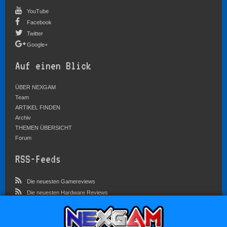
YouTube
Facebook
Twitter
Google+
Auf einen Blick
ÜBER NEXGAM
Team
ARTIKEL FINDEN
Archiv
THEMEN ÜBERSICHT
Forum
RSS-Feeds
Die neuesten Gamereviews
Die neuesten Hardware Reviews
Die neuesten Artikel
Community